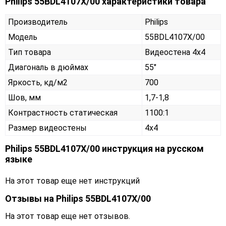
Philips 55BDL4107X/00 характеристики товара
Производитель
Philips
Модель
55BDL4107X/00
Тип товара
Видеостена 4х4
Диагональ в дюймах
55"
Яркость, кд/м2
700
Шов, мм
1,7-1,8
Контрастность статическая
1100:1
Размер видеостены
4x4
Philips 55BDL4107X/00 инструкция на русском
языке
На этот товар еще нет инструкций
Отзывы на
Philips 55BDL4107X/00
На этот товар еще нет отзывов.