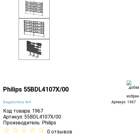
Philips 55BDL4107X/00
Видеостена 4х4
Артикул: 1967
Код товара: 1967
Артикул: 55BDL4107X/00
Производитель:
Philips
☆
☆
☆
☆
☆
0 отзывов