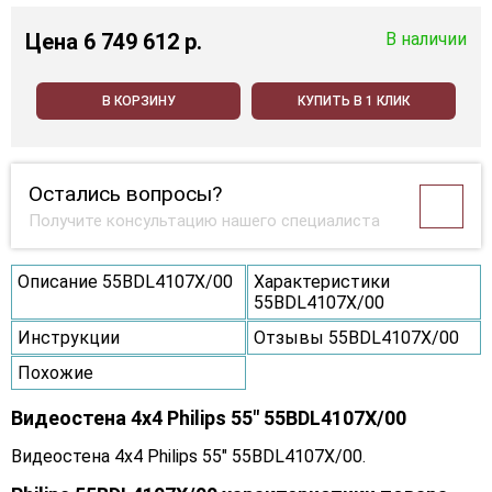
Цена
6 749 612 p.
В наличии
В КОРЗИНУ
КУПИТЬ В 1 КЛИК
Остались вопросы?
Получите консультацию нашего специалиста
Описание 55BDL4107X/00
Характеристики
55BDL4107X/00
Инструкции
Отзывы 55BDL4107X/00
Похожие
Видеостена 4x4 Philips 55" 55BDL4107X/00
Видеостена 4x4 Philips 55" 55BDL4107X/00.