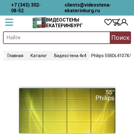
+7 (343) 302-
clients@videostena-
08-52
ekaterinburg.ru
ВИДЕОСТЕНЫ
ЕКАТЕРИНБУРГ
Поиск
Главная
Каталог
Видеостена 4х4
Philips 55BDL4107X/0