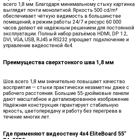
всего 1,8 мм. Благодаря минимальному стыку картинка
выглядит почти монолитной. Яркость 500 cd/m²
обеспечивает чёткую видимость в большинстве
помещений, а режим работы 24/7 и ресурс 60 000
часов делают её надёжным решением для постоянной
эксплуатации. Полный набор разъёмов HDMI, DP 1.2,
DVI, VGA, USB, RJ45 и RS232 упрощает подключение и
управление видеостеной 4х4.
Преимущества сверхтонкого шва 1,8 мм
Шов всего 1,8 мм значительно повышает качество
восприятия — стыки практически незаметны даже с
рабочего расстояния. Большие 55-дюймовые панели
дают масштабное и детализированное изображение.
Надёжная конструкция гарантирует стабильную
яркость, цветопередачу и работу без перегрева в
течение многих лет.
Где применяют видеостену 4х4 EliteBoard 55"