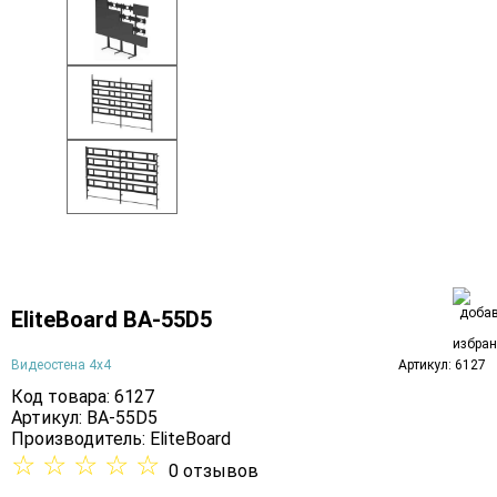
EliteBoard BA-55D5
Видеостена 4х4
Артикул: 6127
Код товара: 6127
Артикул: BA-55D5
Производитель:
EliteBoard
☆
☆
☆
☆
☆
0 отзывов