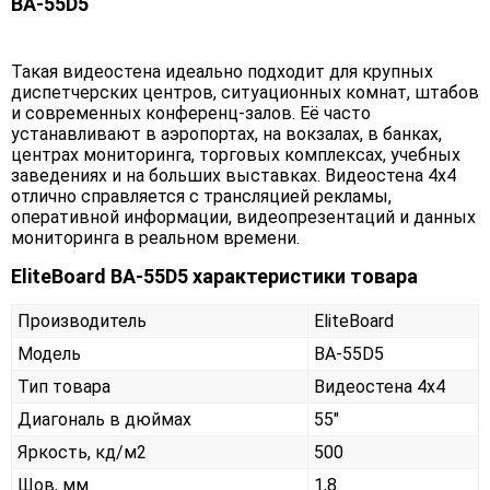
BA-55D5
Такая видеостена идеально подходит для крупных
диспетчерских центров, ситуационных комнат, штабов
и современных конференц-залов. Её часто
устанавливают в аэропортах, на вокзалах, в банках,
центрах мониторинга, торговых комплексах, учебных
заведениях и на больших выставках. Видеостена 4х4
отлично справляется с трансляцией рекламы,
оперативной информации, видеопрезентаций и данных
мониторинга в реальном времени.
EliteBoard BA-55D5 характеристики товара
Производитель
EliteBoard
Модель
BA-55D5
Тип товара
Видеостена 4х4
Диагональ в дюймах
55"
Яркость, кд/м2
500
Шов, мм
1,8