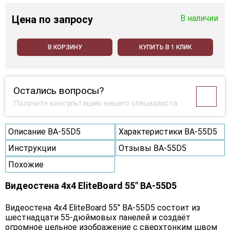
Цена
по запросу
В наличии
В КОРЗИНУ
КУПИТЬ В 1 КЛИК
Остались вопросы?
Получите консультацию нашего специалиста
Описание BA-55D5
Характеристики BA-55D5
Инструкции
Отзывы BA-55D5
Похожие
Видеостена 4x4 EliteBoard 55" BA-55D5
Видеостена 4х4 EliteBoard 55" BA-55D5 состоит из
шестнадцати 55-дюймовых панелей и создаёт
огромное цельное изображение с сверхтонким швом