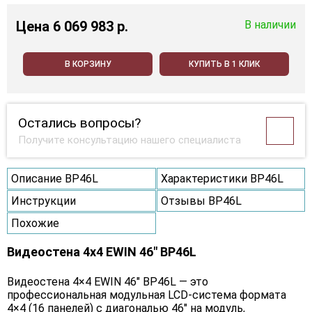
Цена
6 069 983 p.
В наличии
В КОРЗИНУ
КУПИТЬ В 1 КЛИК
Остались вопросы?
Получите консультацию нашего специалиста
Описание BP46L
Характеристики BP46L
Инструкции
Отзывы BP46L
Похожие
Видеостена 4x4 EWIN 46" BP46L
Видеостена 4×4 EWIN 46" BP46L — это
профессиональная модульная LCD-система формата
4×4 (16 панелей) с диагональю 46" на модуль,