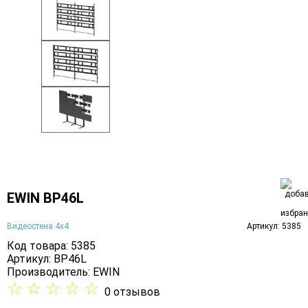
EWIN BP46L
Видеостена 4х4
Артикул: 5385
Код товара: 5385
Артикул: BP46L
Производитель:
EWIN
☆
☆
☆
☆
☆
0 отзывов