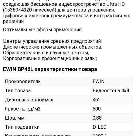
создающая бесшовное видеопространство Ultra HD
(15360×4320 пикселей) для центров управления,
цифровых вывесок премиум-класса и интерактивных
решений.
Оптимальные сферы применения:
Центры управления средних предприятий;
Диспетчерские промышленных объектов;
Образовательные и научные центры;
Корпоративные презентационные залы;
EWIN BP46L характеристики товара
Производитель
EWIN
Тип товара
Видеостена 4х4
Диагональ в дюймах
46"
Яркость, кд/м2
500
Шов, мм
0,88
Тип подсветки
D-LED