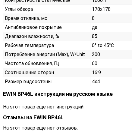
Контрастность статическая
1200:1
Углы обзора
178x178
Время отклика, мс
8
Антибликовое покрытие
да
Диапазон влажности, %
85
Рабочая температура
0° to 45°C
Потребление энергии (Max), W/Unit
200
Частота обновления, Гц
60
Соотношение сторон
16:9
Размер видеостены
4x4
EWIN BP46L инструкция на русском языке
На этот товар еще нет инструкций
Отзывы на
EWIN BP46L
На этот товар еще нет отзывов.