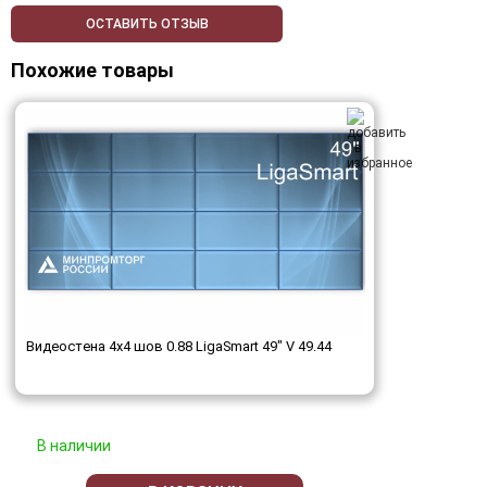
ОСТАВИТЬ ОТЗЫВ
Похожие товары
Видеостена 4x4 шов 0.88 LigaSmart 49" V 49.44
В наличии