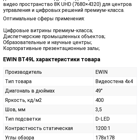
видео пространство 8K UHD (7680×4320) для центров
управления и цифровых решений премиум-класса.
Оптимальные сферы применения:
Цифровые витрины премиум-класса;
Диспетчерские промышленных объектов;
Образовательные и научные центры;
Корпоративные презентационные залы;
EWIN BT49L характеристики товара
Производитель
EWIN
Тип товара
Видеостена 4х4
Диагональ в дюймах
49"
Яркость, кд/м2
400
Шов, мм
3,5
Тип подсветки
D-LED
Контрастность статическая
1200:1
Углы обзора
178x178