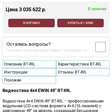
Цена
3 035 622 p.
В наличии
В КОРЗИНУ
КУПИТЬ В 1 КЛИК
Остались вопросы?
Получите консультацию нашего специалиста
Описание BT49L
Характеристики BT49L
Инструкции
Отзывы BT49L
Похожие
Видеостена 4x4 EWIN 49" BT49L
Видеостена 4×4 EWIN 49" BT49L – профессиональная
модульная LCD-система формата 4×4 (16 панелей) с
диагональю 49" на модуль, создающая бесшовное