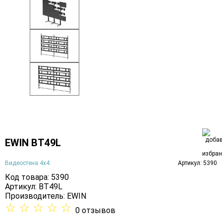
EWIN BT49L
Видеостена 4х4
Артикул: 5390
Код товара: 5390
Артикул: BT49L
Производитель:
EWIN
☆
☆
☆
☆
☆
0 отзывов