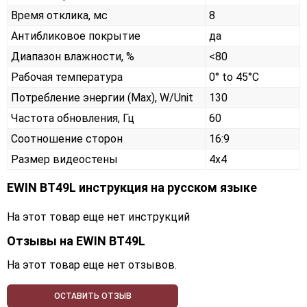
Время отклика, мс
8
Антибликовое покрытие
да
Диапазон влажности, %
<80
Рабочая температура
0° to 45°C
Потребление энергии (Max), W/Unit
130
Частота обновления, Гц
60
Соотношение сторон
16:9
Размер видеостены
4x4
EWIN BT49L инструкция на русском языке
На этот товар еще нет инструкций
Отзывы на
EWIN BT49L
На этот товар еще нет отзывов.
ОСТАВИТЬ ОТЗЫВ