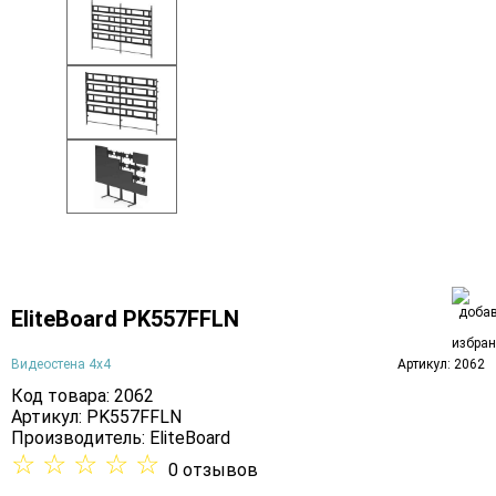
EliteBoard PK557FFLN
Видеостена 4х4
Артикул: 2062
Код товара: 2062
Артикул: PK557FFLN
Производитель:
EliteBoard
☆
☆
☆
☆
☆
0 отзывов