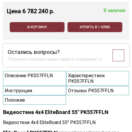
Цена
6 782 240 p.
В наличии
В КОРЗИНУ
КУПИТЬ В 1 КЛИК
Остались вопросы?
Получите консультацию нашего специалиста
Описание PK557FFLN
Характеристики
PK557FFLN
Инструкции
Отзывы PK557FFLN
Похожие
Видеостена 4x4 EliteBoard 55" PK557FFLN
Видеостена 4x4 EliteBoard 55" PK557FFLN.