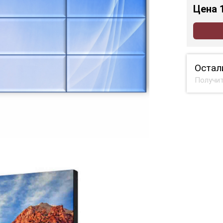
Цена
Остал
Получит