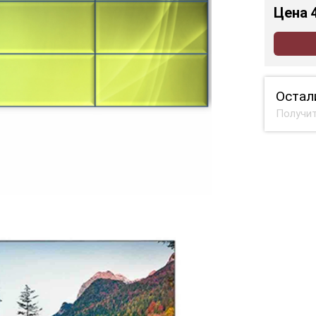
Цена
Остал
Получит