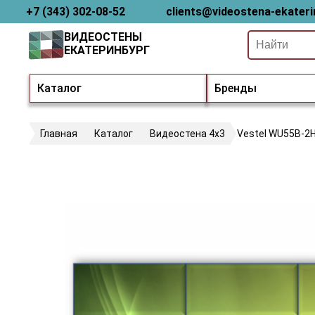
+7 (343) 302-08-52
clients@videostena-ekateri
ВИДЕОСТЕНЫ
ЕКАТЕРИНБУРГ
Каталог
Бренды
Главная
Каталог
Видеостена 4х3
Vestel WU55B-2