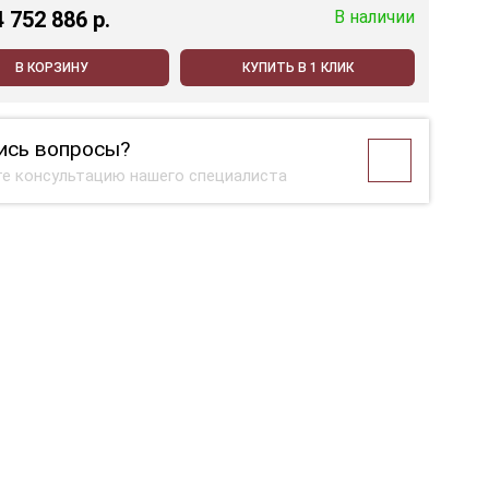
4 752 886 p.
В наличии
В КОРЗИНУ
КУПИТЬ В 1 КЛИК
ись вопросы?
е консультацию нашего специалиста