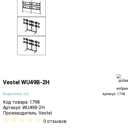
Vestel WU49B-2H
Видеостена 3х2
Артикул: 1798
Код товара: 1798
Артикул: WU49B-2H
Производитель:
Vestel
☆
☆
☆
☆
☆
0 отзывов