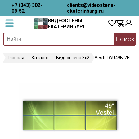
+7 (343) 302-
clients@videostena-
08-52
ekaterinburg.ru
ВИДЕОСТЕНЫ
ЕКАТЕРИНБУРГ
Поиск
Главная
Каталог
Видеостена 3х2
Vestel WU49B-2H