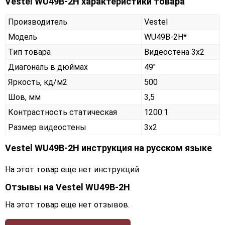
Vestel WU49B-2H характеристики товара
Производитель
Vestel
Модель
WU49B-2H*
Тип товара
Видеостена 3х2
Диагональ в дюймах
49"
Яркость, кд/м2
500
Шов, мм
3,5
Контрастность статическая
1200:1
Размер видеостены
3x2
Vestel WU49B-2H инструкция на русском языке
На этот товар еще нет инструкций
Отзывы на
Vestel WU49B-2H
На этот товар еще нет отзывов.