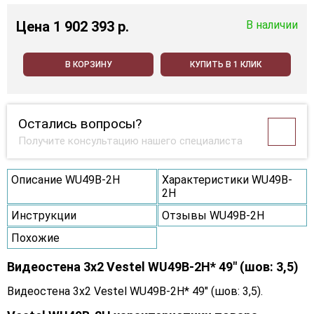
Цена
1 902 393 p.
В наличии
В КОРЗИНУ
КУПИТЬ В 1 КЛИК
Остались вопросы?
Получите консультацию нашего специалиста
Описание WU49B-2H
Характеристики WU49B-
2H
Инструкции
Отзывы WU49B-2H
Похожие
Видеостена 3x2 Vestel WU49B-2H* 49" (шов: 3,5)
Видеостена 3x2 Vestel WU49B-2H* 49" (шов: 3,5).