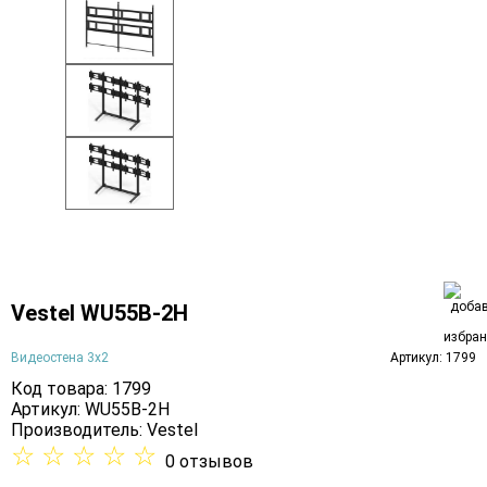
Vestel WU55B-2H
Видеостена 3х2
Артикул: 1799
Код товара: 1799
Артикул: WU55B-2H
Производитель:
Vestel
☆
☆
☆
☆
☆
0 отзывов