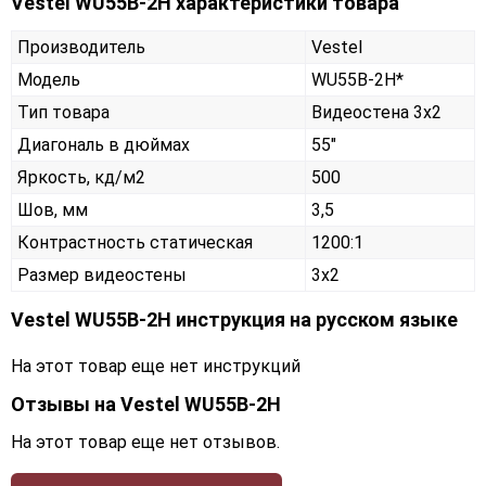
Vestel WU55B-2H характеристики товара
Производитель
Vestel
Модель
WU55B-2H*
Тип товара
Видеостена 3х2
Диагональ в дюймах
55"
Яркость, кд/м2
500
Шов, мм
3,5
Контрастность статическая
1200:1
Размер видеостены
3x2
Vestel WU55B-2H инструкция на русском языке
На этот товар еще нет инструкций
Отзывы на
Vestel WU55B-2H
На этот товар еще нет отзывов.