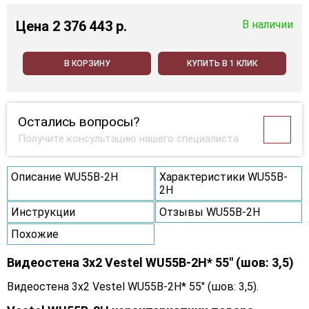
Цена
2 376 443 p.
В наличии
В КОРЗИНУ
КУПИТЬ В 1 КЛИК
Остались вопросы?
Получите консультацию нашего специалиста
Описание WU55B-2H
Характеристики WU55B-
2H
Инструкции
Отзывы WU55B-2H
Похожие
Видеостена 3x2 Vestel WU55B-2H* 55" (шов: 3,5)
Видеостена 3x2 Vestel WU55B-2H* 55" (шов: 3,5).