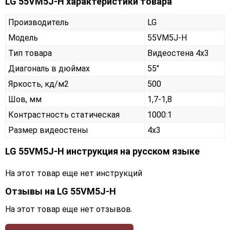
LG 55VM5J-H характеристики товара
Производитель
LG
Модель
55VM5J-H
Тип товара
Видеостена 4х3
Диагональ в дюймах
55"
Яркость, кд/м2
500
Шов, мм
1,7-1,8
Контрастность статическая
1000:1
Размер видеостены
4x3
LG 55VM5J-H инструкция на русском языке
На этот товар еще нет инструкций
Отзывы на
LG 55VM5J-H
На этот товар еще нет отзывов.