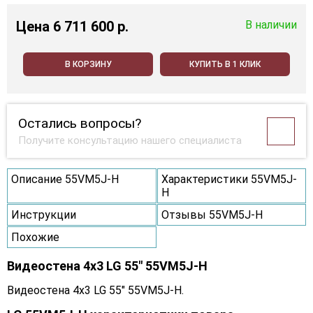
Цена
6 711 600 p.
В наличии
В КОРЗИНУ
КУПИТЬ В 1 КЛИК
Остались вопросы?
Получите консультацию нашего специалиста
Описание 55VM5J-H
Характеристики 55VM5J-
H
Инструкции
Отзывы 55VM5J-H
Похожие
Видеостена 4x3 LG 55" 55VM5J-H
Видеостена 4x3 LG 55" 55VM5J-H.