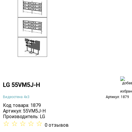
LG 55VM5J-H
Видеостена 4х3
Артикул: 1879
Код товара: 1879
Артикул: 55VM5J-H
Производитель:
LG
☆
☆
☆
☆
☆
0 отзывов