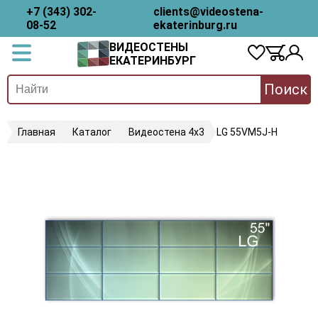
+7 (343) 302-
clients@videostena-
08-52
ekaterinburg.ru
ВИДЕОСТЕНЫ
ЕКАТЕРИНБУРГ
Поиск
Главная
Каталог
Видеостена 4х3
LG 55VM5J-H