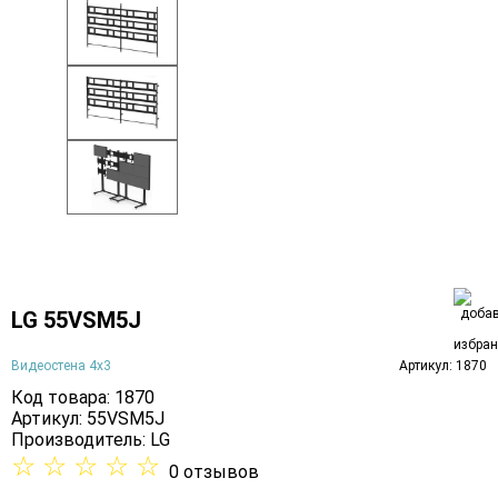
LG 55VSM5J
Видеостена 4х3
Артикул: 1870
Код товара: 1870
Артикул: 55VSM5J
Производитель:
LG
☆
☆
☆
☆
☆
0 отзывов