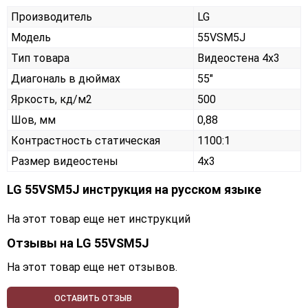
Производитель
LG
Модель
55VSM5J
Тип товара
Видеостена 4х3
Диагональ в дюймах
55"
Яркость, кд/м2
500
Шов, мм
0,88
Контрастность статическая
1100:1
Размер видеостены
4x3
LG 55VSM5J инструкция на русском языке
На этот товар еще нет инструкций
Отзывы на
LG 55VSM5J
На этот товар еще нет отзывов.
ОСТАВИТЬ ОТЗЫВ