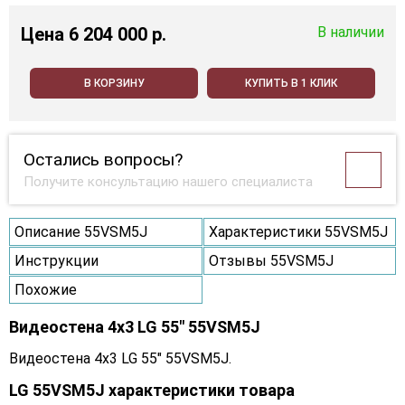
Цена
6 204 000 p.
В наличии
В КОРЗИНУ
КУПИТЬ В 1 КЛИК
Остались вопросы?
Получите консультацию нашего специалиста
Описание 55VSM5J
Характеристики 55VSM5J
Инструкции
Отзывы 55VSM5J
Похожие
Видеостена 4x3 LG 55" 55VSM5J
Видеостена 4x3 LG 55" 55VSM5J.
LG 55VSM5J характеристики товара