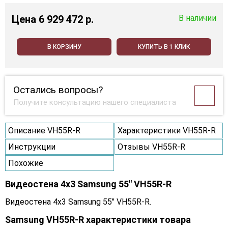
Цена
6 929 472 p.
В наличии
В КОРЗИНУ
КУПИТЬ В 1 КЛИК
Остались вопросы?
Получите консультацию нашего специалиста
Описание VH55R-R
Характеристики VH55R-R
Инструкции
Отзывы VH55R-R
Похожие
Видеостена 4x3 Samsung 55" VH55R-R
Видеостена 4x3 Samsung 55" VH55R-R.
Samsung VH55R-R характеристики товара