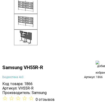
Samsung VH55R-R
Видеостена 4х3
Артикул: 1866
Код товара: 1866
Артикул: VH55R-R
Производитель:
Samsung
☆
☆
☆
☆
☆
0 отзывов