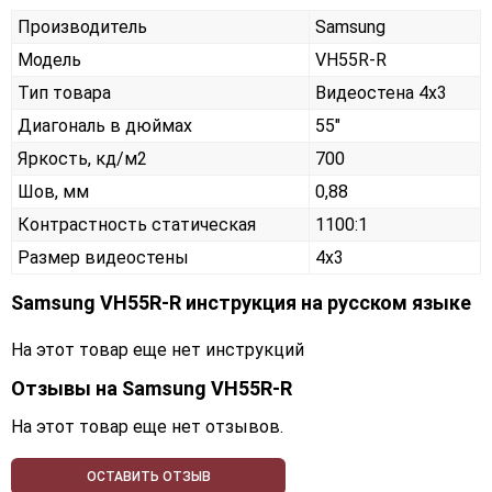
Производитель
Samsung
Модель
VH55R-R
Тип товара
Видеостена 4х3
Диагональ в дюймах
55"
Яркость, кд/м2
700
Шов, мм
0,88
Контрастность статическая
1100:1
Размер видеостены
4x3
Samsung VH55R-R инструкция на русском языке
На этот товар еще нет инструкций
Отзывы на
Samsung VH55R-R
На этот товар еще нет отзывов.
ОСТАВИТЬ ОТЗЫВ