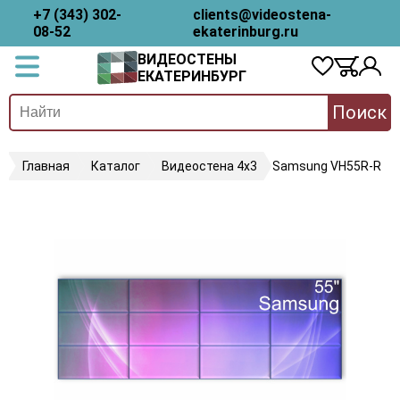
+7 (343) 302-
clients@videostena-
08-52
ekaterinburg.ru
ВИДЕОСТЕНЫ
ЕКАТЕРИНБУРГ
Поиск
Главная
Каталог
Видеостена 4х3
Samsung VH55R-R