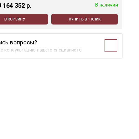
9 164 352 p.
В наличии
В КОРЗИНУ
КУПИТЬ В 1 КЛИК
ись вопросы?
е консультацию нашего специалиста