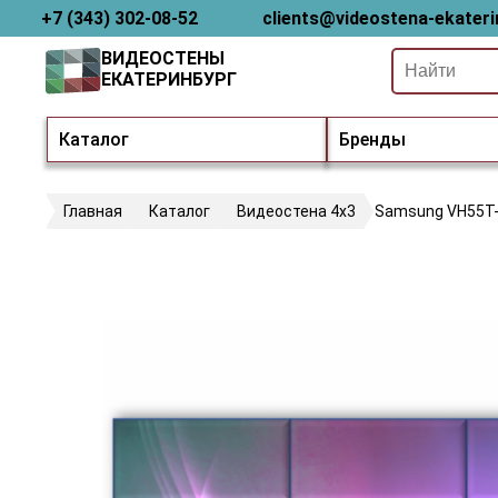
+7 (343) 302-08-52
clients@videostena-ekateri
ВИДЕОСТЕНЫ
ЕКАТЕРИНБУРГ
Каталог
Бренды
Главная
Каталог
Видеостена 4х3
Samsung VH55T