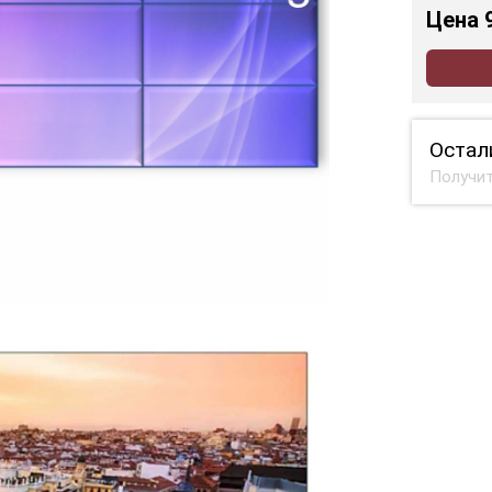
Цена
Остал
Получит