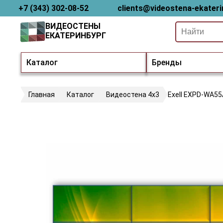
+7 (343) 302-08-52
clients@videostena-ekateri
ВИДЕОСТЕНЫ
ЕКАТЕРИНБУРГ
Каталог
Бренды
Главная
Каталог
Видеостена 4х3
Exell EXPD-WA5