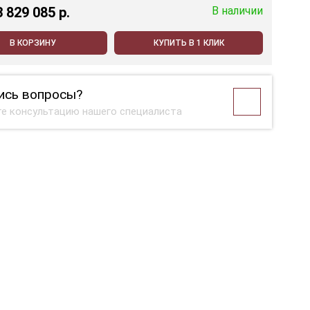
3 829 085 p.
В наличии
В КОРЗИНУ
КУПИТЬ В 1 КЛИК
ись вопросы?
е консультацию нашего специалиста