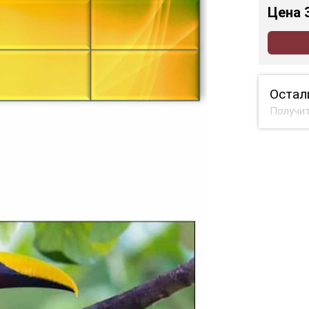
Цена
Остал
Получит