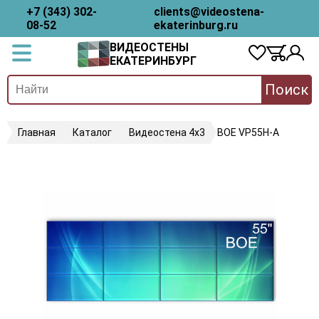
+7 (343) 302-
clients@videostena-
08-52
ekaterinburg.ru
ВИДЕОСТЕНЫ
ЕКАТЕРИНБУРГ
Поиск
Главная
Каталог
Видеостена 4х3
BOE VP55H-A