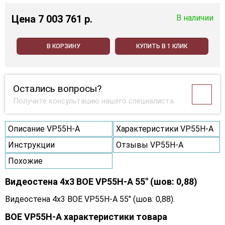
Цена
7 003 761 p.
В наличии
В КОРЗИНУ
КУПИТЬ В 1 КЛИК
Остались вопросы?
Получите консультацию нашего специалиста
Описание VP55H-A
Характеристики VP55H-A
Инструкции
Отзывы VP55H-A
Похожие
Видеостена 4x3 BOE VP55H-A 55" (шов: 0,88)
Видеостена 4x3 BOE VP55H-A 55" (шов: 0,88).
BOE VP55H-A характеристики товара