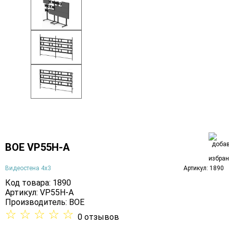
BOE VP55H-A
Видеостена 4х3
Артикул: 1890
Код товара: 1890
Артикул: VP55H-A
Производитель:
BOE
☆
☆
☆
☆
☆
0 отзывов