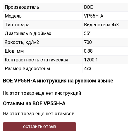
Производитель
BOE
Модель
VP55H-A
Тип товара
Видеостена 4х3
Диагональ в дюймах
55"
Яркость, кд/м2
700
Шов, мм
0,88
Контрастность статическая
1200:1
Размер видеостены
4x3
BOE VP55H-A инструкция на русском языке
На этот товар еще нет инструкций
Отзывы на
BOE VP55H-A
На этот товар еще нет отзывов.
ОСТАВИТЬ ОТЗЫВ