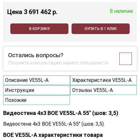
Цена
3 691 462 p.
В наличии
В КОРЗИНУ
КУПИТЬ В 1 КЛИК
Остались вопросы?
Получите консультацию нашего специалиста
Описание VE55L-A
Характеристики VE55L-A
Инструкции
Отзывы VE55L-A
Похожие
Видеостена 4x3 BOE VE55L-A 55" (шов: 3,5)
Видеостена 4x3 BOE VE55L-A 55" (шов: 3,5).
BOE VE55L-A характеристики товара