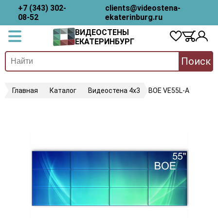
+7 (343) 302-
clients@videostena-
08-52
ekaterinburg.ru
ВИДЕОСТЕНЫ
ЕКАТЕРИНБУРГ
Поиск
Главная
Каталог
Видеостена 4х3
BOE VE55L-A