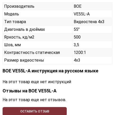
Производитель
BOE
Модель
VE55L-A
Тип товара
Видеостена 4х3
Диагональ в дюймах
55"
Яркость, кд/м2
500
Шов, мм
3,5
Контрастность статическая
1200:1
Размер видеостены
4x3
BOE VE55L-A инструкция на русском языке
На этот товар еще нет инструкций
Отзывы на
BOE VE55L-A
На этот товар еще нет отзывов.
ОСТАВИТЬ ОТЗЫВ