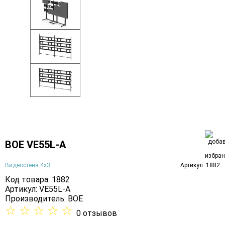
BOE VE55L-A
Видеостена 4х3
Артикул: 1882
Код товара: 1882
Артикул: VE55L-A
Производитель:
BOE
☆
☆
☆
☆
☆
0 отзывов