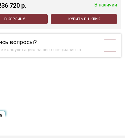
236 720 p.
В наличии
В КОРЗИНУ
КУПИТЬ В 1 КЛИК
ись вопросы?
е консультацию нашего специалиста
е