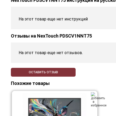
NexTouch PDSCV1NNT75 инструкция на русск
На этот товар еще нет инструкций
Отзывы на
NexTouch PDSCV1NNT75
На этот товар еще нет отзывов.
ОСТАВИТЬ ОТЗЫВ
Похожие товары