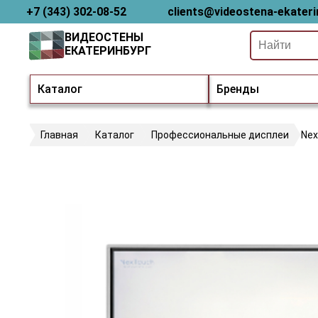
+7 (343) 302-08-52
clients@videostena-ekateri
ВИДЕОСТЕНЫ
ЕКАТЕРИНБУРГ
Каталог
Бренды
Главная
Каталог
Профессиональные дисплеи
Ne