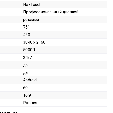
NexTouch
Профессиональный дисплей
реклама
75"
450
3840 x 2160
5000:1
24/7
да
да
Android
60
16:9
Россия