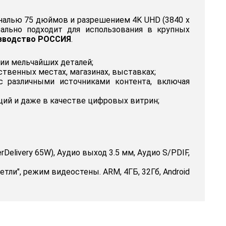
налью 75 дюймов и разрешением 4K UHD (3840 x
еально подходит для использования в крупных
зводство РОССИЯ
.
ии мельчайших деталей;
ственных местах, магазинах, выставках;
 с различными источниками контента, включая
ий и даже в качестве цифровых витрин;
werDelivery 65W), Аудио выход 3.5 мм, Аудио S/PDIF,
етли", режим видеостены. ARM, 4ГБ, 32Гб, Android