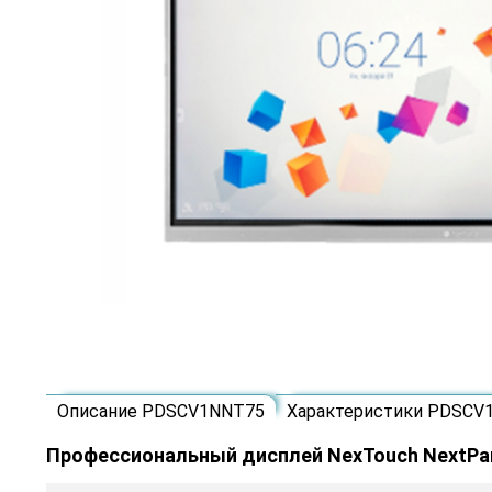
Описание PDSCV1NNT75
Характеристики PDSCV
Профессиональный дисплей NexTouch NextPa