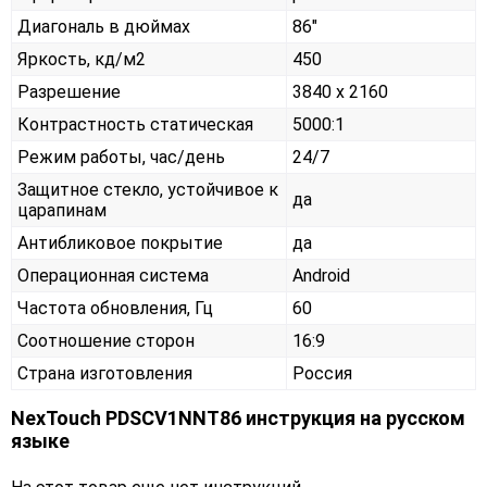
Диагональ в дюймах
86"
Яркость, кд/м2
450
Разрешение
3840 x 2160
Контрастность статическая
5000:1
Режим работы, час/день
24/7
Защитное стекло, устойчивое к
да
царапинам
Антибликовое покрытие
да
Операционная система
Android
Частота обновления, Гц
60
Соотношение сторон
16:9
Страна изготовления
Россия
NexTouch PDSCV1NNT86 инструкция на русском
языке