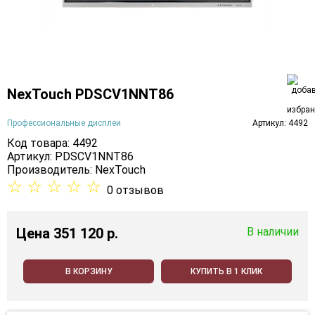
NexTouch PDSCV1NNT86
Профессиональные дисплеи
Артикул: 4492
Код товара: 4492
Артикул: PDSCV1NNT86
Производитель:
NexTouch
☆
☆
☆
☆
☆
0 отзывов
Цена
351 120 p.
В наличии
В КОРЗИНУ
КУПИТЬ В 1 КЛИК