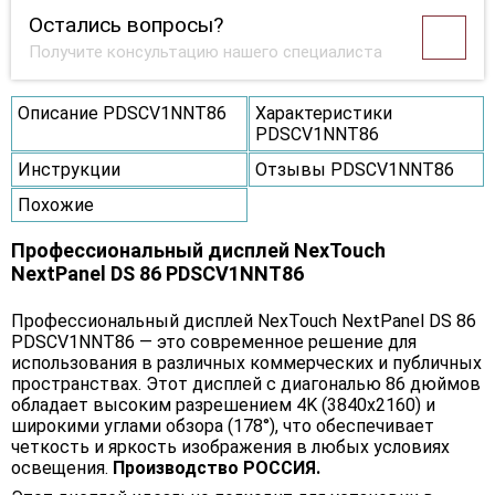
Остались вопросы?
Получите консультацию нашего специалиста
Описание PDSCV1NNT86
Характеристики
PDSCV1NNT86
Инструкции
Отзывы PDSCV1NNT86
Похожие
Профессиональный дисплей NexTouch
NextPanel DS 86 PDSCV1NNT86
Профессиональный дисплей NexTouch NextPanel DS 86
PDSCV1NNT86 — это современное решение для
использования в различных коммерческих и публичных
пространствах. Этот дисплей с диагональю 86 дюймов
обладает высоким разрешением 4K (3840x2160) и
широкими углами обзора (178°), что обеспечивает
четкость и яркость изображения в любых условиях
освещения.
Производство РОССИЯ.