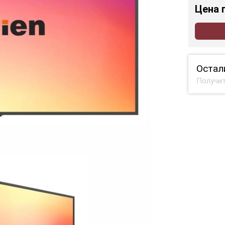
Цена
Остал
Получит