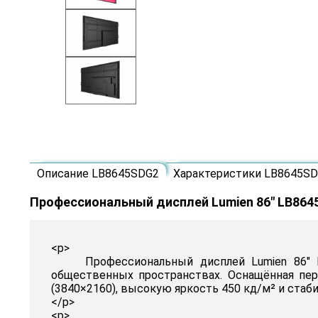
Описание LB8645SDG2
Характеристики LB8645S
Профессиональный дисплей Lumien 86" LB864
<p>
Профессиональный дисплей Lumien 86" LB8
общественных пространствах. Оснащённая пер
(3840×2160), высокую яркость 450 кд/м² и стаби
</p>
<p>