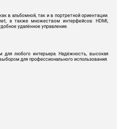
к в альбомной, так и в портретной ориентации.
rnet, а также множеством интерфейсов: HDMI,
удобное удалённое управление.
 для любого интерьера. Надёжность, высокая
ыбором для профессионального использования.