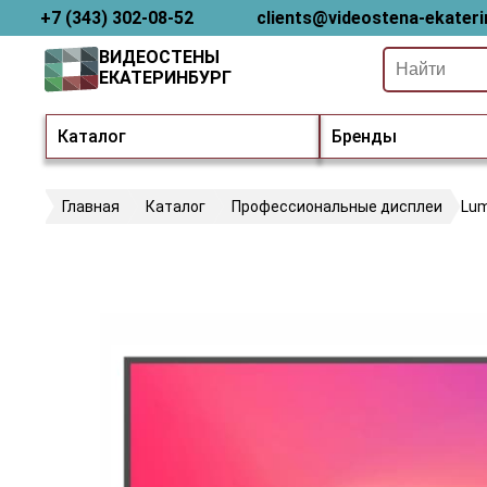
+7 (343) 302-08-52
clients@videostena-ekateri
ВИДЕОСТЕНЫ
ЕКАТЕРИНБУРГ
Каталог
Бренды
Главная
Каталог
Профессиональные дисплеи
Lum