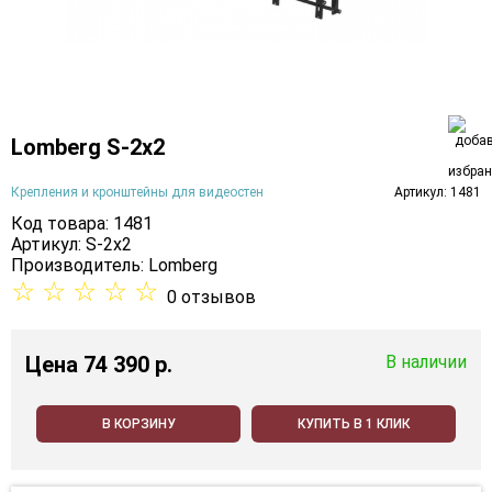
Lomberg S-2х2
Крепления и кронштейны для видеостен
Артикул: 1481
Код товара: 1481
Артикул: S-2х2
Производитель:
Lomberg
☆
☆
☆
☆
☆
0 отзывов
Цена
74 390 p.
В наличии
В КОРЗИНУ
КУПИТЬ В 1 КЛИК