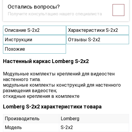
Остались вопросы?
Получите консультацию нашего специалиста
Описание S-2х2
Характеристики S-2х2
Инструкции
Отзывы S-2х2
Похожие
Настенный каркас Lomberg S-2х2
Модульные комплекты креплений для видеостен
настенного типа.
модульные комплекты конструкций для настенного
размещения видеостен;
откидные крепления в комплекте
Lomberg S-2х2 характеристики товара
Производитель
Lomberg
Модель
S-2х2