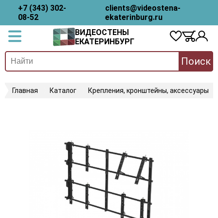
+7 (343) 302-
clients@videostena-
08-52
ekaterinburg.ru
ВИДЕОСТЕНЫ
ЕКАТЕРИНБУРГ
Поиск
Главная
Каталог
Крепления, кронштейны, аксессуары