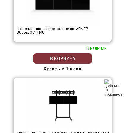
Напольно-настенное крепление АРМЕР
ВС5523ОСНН40
В наличии
В КОРЗИНУ
Купить в 1 клик
Мобильно-напольная стойка АРМЕР ВС5523ПСМ40