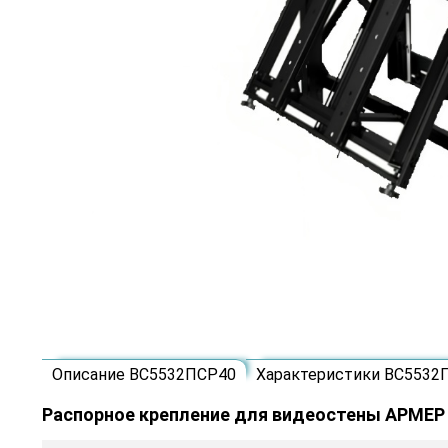
Описание ВС5532ПСР40
Характеристики ВС5532
Распорное крепление для видеостены АРМЕР