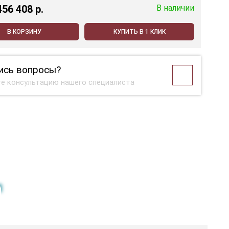
456 408 p.
В наличии
В КОРЗИНУ
КУПИТЬ В 1 КЛИК
ись вопросы?
е консультацию нашего специалиста