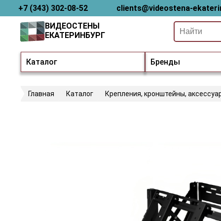
+7 (343) 302-08-52
clients@videostena-ekateri
ВИДЕОСТЕНЫ
ЕКАТЕРИНБУРГ
Каталог
Бренды
Главная
Каталог
Крепления, кронштейны, аксессуа