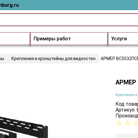
nburg.ru
Примеры работ
Услуги
ры
Крепления и кронштейны для видеостен
АРМЕР ВС5532ПС
АРМЕР 
Крепления и
Код товар
Артикул:
Производ
☆
☆