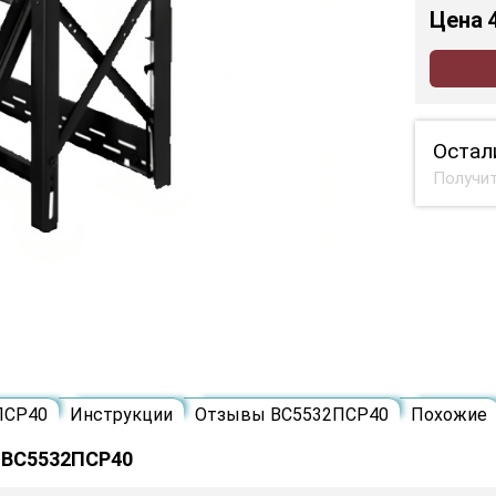
Цена
Остал
Получит
ПСР40
Инструкции
Отзывы ВС5532ПСР40
Похожие
 ВС5532ПСР40