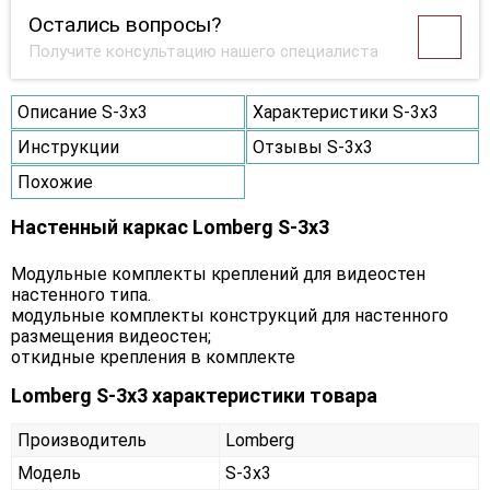
Остались вопросы?
Получите консультацию нашего специалиста
Описание S-3х3
Характеристики S-3х3
Инструкции
Отзывы S-3х3
Похожие
Настенный каркас Lomberg S-3х3
Модульные комплекты креплений для видеостен
настенного типа.
модульные комплекты конструкций для настенного
размещения видеостен;
откидные крепления в комплекте
Lomberg S-3х3 характеристики товара
Производитель
Lomberg
Модель
S-3х3