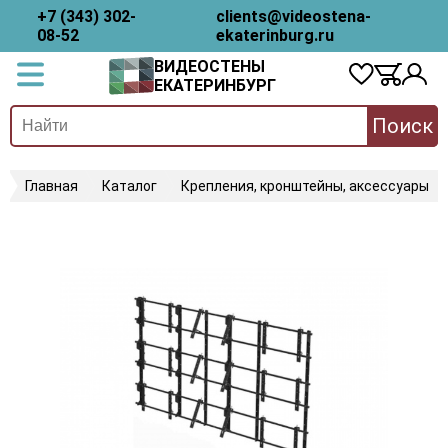
+7 (343) 302-
clients@videostena-
08-52
ekaterinburg.ru
ВИДЕОСТЕНЫ
ЕКАТЕРИНБУРГ
Поиск
Главная
Каталог
Крепления, кронштейны, аксессуары