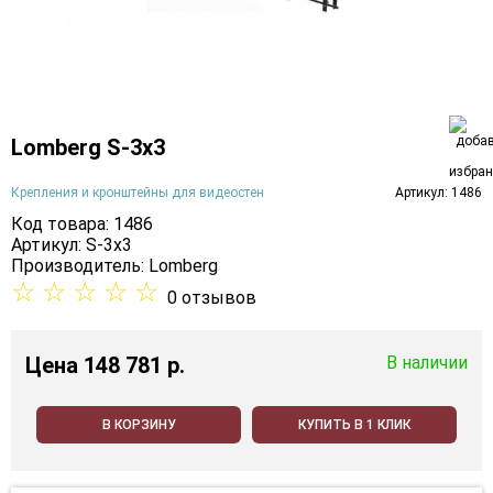
Lomberg S-3х3
Крепления и кронштейны для видеостен
Артикул: 1486
Код товара: 1486
Артикул: S-3х3
Производитель:
Lomberg
☆
☆
☆
☆
☆
0 отзывов
Цена
148 781 p.
В наличии
В КОРЗИНУ
КУПИТЬ В 1 КЛИК