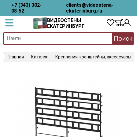
+7 (343) 302-
clients@videostena-
08-52
ekaterinburg.ru
ВИДЕОСТЕНЫ
ЕКАТЕРИНБУРГ
Поиск
Главная
Каталог
Крепления, кронштейны, аксессуары