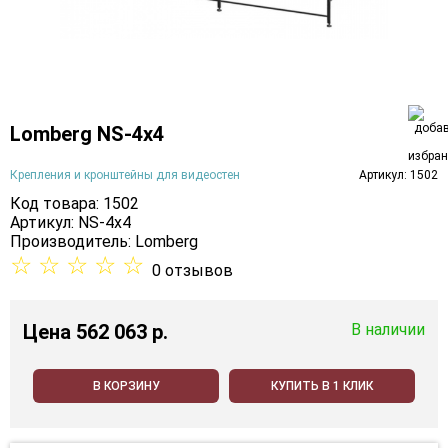
Lomberg NS-4х4
Крепления и кронштейны для видеостен
Артикул: 1502
Код товара: 1502
Артикул: NS-4х4
Производитель:
Lomberg
☆
☆
☆
☆
☆
0 отзывов
Цена
562 063 p.
В наличии
В КОРЗИНУ
КУПИТЬ В 1 КЛИК