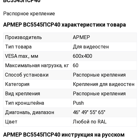
ВС5545ПСР40
Распорное крепление
АРМЕР ВС5545ПСР40 характеристики товара
Производитель
АРМЕР
Тип товара
Для видеостен
VESA max., мм
600х400
Максимальная нагрузка, кг
60
Способ установки
Распорные крепления
Категория
Крепления для видеостен
Вид крепления
Распорные крепления
Тип кронштейна
Push
Диагональ, диапазон
46" 49" 55" 65"
Цвет
Любой по RAL
АРМЕР ВС5545ПСР40 инструкция на русском