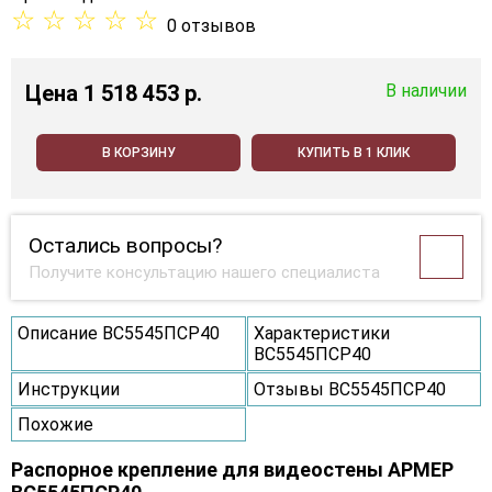
☆
☆
☆
☆
☆
0 отзывов
Цена
1 518 453 p.
В наличии
В КОРЗИНУ
КУПИТЬ В 1 КЛИК
Остались вопросы?
Получите консультацию нашего специалиста
Описание ВС5545ПСР40
Характеристики
ВС5545ПСР40
Инструкции
Отзывы ВС5545ПСР40
Похожие
Распорное крепление для видеостены АРМЕР