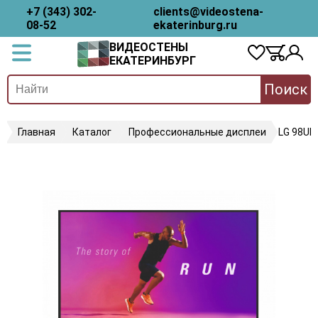
+7 (343) 302-
clients@videostena-
08-52
ekaterinburg.ru
ВИДЕОСТЕНЫ
ЕКАТЕРИНБУРГ
Поиск
Главная
Каталог
Профессиональные дисплеи
LG 98UM