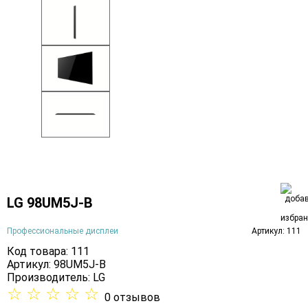
LG 98UM5J-B
Профессиональные дисплеи
Артикул: 111
Код товара: 111
Артикул: 98UM5J-B
Производитель:
LG
☆
☆
☆
☆
☆
0 отзывов