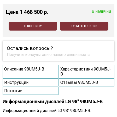
Цена
1 468 500 p.
В наличии
В КОРЗИНУ
КУПИТЬ В 1 КЛИК
Остались вопросы?
Получите консультацию нашего специалиста
Описание 98UM5J-B
Характеристики 98UM5J-
B
Инструкции
Отзывы 98UM5J-B
Похожие
Информационный дисплей LG 98" 98UM5J-B
Информационный дисплей LG 98" 98UM5J-B.