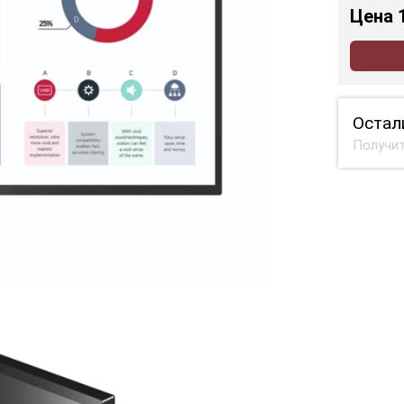
Цена
Остал
Получит