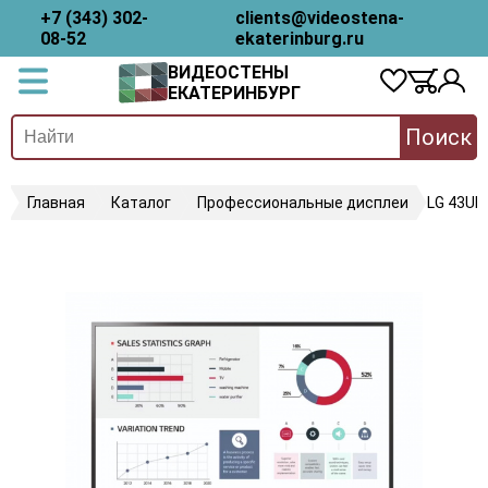
+7 (343) 302-
clients@videostena-
08-52
ekaterinburg.ru
ВИДЕОСТЕНЫ
ЕКАТЕРИНБУРГ
Поиск
Главная
Каталог
Профессиональные дисплеи
LG 43UL