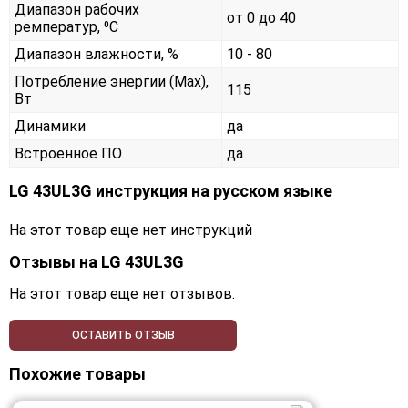
Диапазон рабочих
от 0 до 40
ремператур, ⁰С
Диапазон влажности, %
10 - 80
Потребление энергии (Max),
115
Вт
Динамики
да
Встроенное ПО
да
LG 43UL3G инструкция на русском языке
На этот товар еще нет инструкций
Отзывы на
LG 43UL3G
На этот товар еще нет отзывов.
ОСТАВИТЬ ОТЗЫВ
Похожие товары