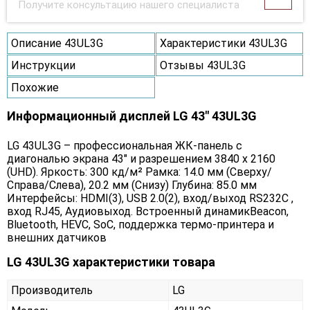
Получите консультацию нашего специалиста
Описание 43UL3G
Характеристики 43UL3G
Инструкции
Отзывы 43UL3G
Похожие
Информационный дисплей LG 43" 43UL3G
LG 43UL3G – профессиональная ЖК-панель с
диагональю экрана 43" и разрешением 3840 х 2160
(UHD). Яркость: 300 кд/м² Рамка: 14.0 мм (Сверху/
Справа/Слева), 20.2 мм (Снизу) Глубина: 85.0 мм
Интерфейсы: HDMI(3), USB 2.0(2), вход/выход RS232C ,
вход RJ45, Аудиовыход. Встроенный динамикBeacon,
Bluetooth, HEVC, SoC, поддержка термо-принтера и
внешних датчиков
LG 43UL3G характеристики товара
Производитель
LG