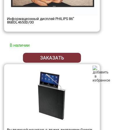
Информационный дисплей PHILIPS 86"
86BDL4650D/00
В наличии
ЗАКАЗАТЬ
Выдвижной монитор с двумя дисплеями Gonsin