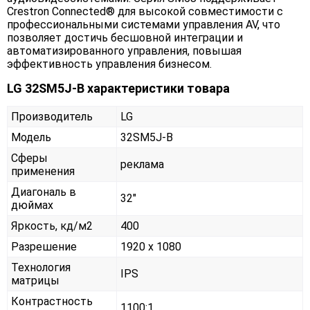
Crestron Connected® для высокой совместимости с
профессиональными системами управления AV, что
позволяет достичь бесшовной интеграции и
автоматизированного управления, повышая
эффективность управления бизнесом.
LG 32SM5J-B характеристики товара
Производитель
LG
Модель
32SM5J-B
Сферы
реклама
применения
Диагональ в
32"
дюймах
Яркость, кд/м2
400
Разрешение
1920 x 1080
Технология
IPS
матрицы
Контрастность
1100:1