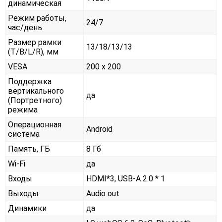
динамическая
Режим работы,
24/7
час/день
Размер рамки
13/18/13/13
(T/B/L/R), мм
VESA
200 x 200
Поддержка
вертикального
да
(Портретного)
режима
Операционная
Android
система
Память, ГБ
8 Гб
Wi-Fi
да
Входы
HDMI*3, USB-A 2.0 * 1
Выходы
Audio out
Динамики
да