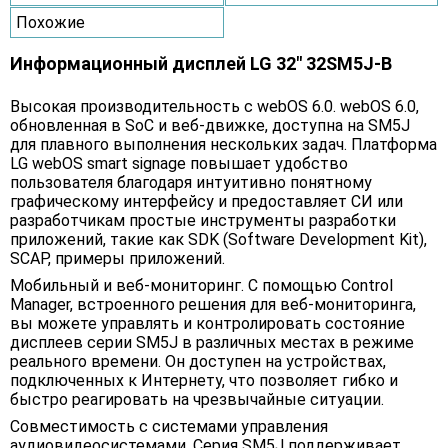
Похожие
Информационный дисплей LG 32" 32SM5J-B
Высокая производительность с webOS 6.0. webOS 6.0,
обновленная в SoC и веб-движке, доступна на SM5J
для плавного выполнения нескольких задач. Платформа
LG webOS smart signage повышает удобство
пользователя благодаря интуитивно понятному
графическому интерфейсу и предоставляет СИ или
разработчикам простые инструменты разработки
приложений, такие как SDK (Software Development Kit),
SCAP, примеры приложений.
Мобильный и веб-мониторинг. С помощью Control
Manager, встроенного решения для веб-мониторинга,
вы можете управлять и контролировать состояние
дисплеев серии SM5J в различных местах в режиме
реального времени. Он доступен на устройствах,
подключенных к Интернету, что позволяет гибко и
быстро реагировать на чрезвычайные ситуации.
Совместимость с системами управления
аудиовидеосистемами. Серия SM5J поддерживает