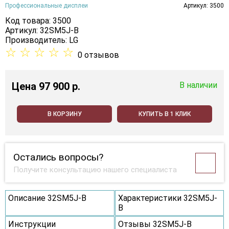
Профессиональные дисплеи
Артикул: 3500
Код товара: 3500
Артикул: 32SM5J-B
Производитель:
LG
☆
☆
☆
☆
☆
0 отзывов
Цена
97 900 p.
В наличии
В КОРЗИНУ
КУПИТЬ В 1 КЛИК
Остались вопросы?
Получите консультацию нашего специалиста
Описание 32SM5J-B
Характеристики 32SM5J-
B
Инструкции
Отзывы 32SM5J-B