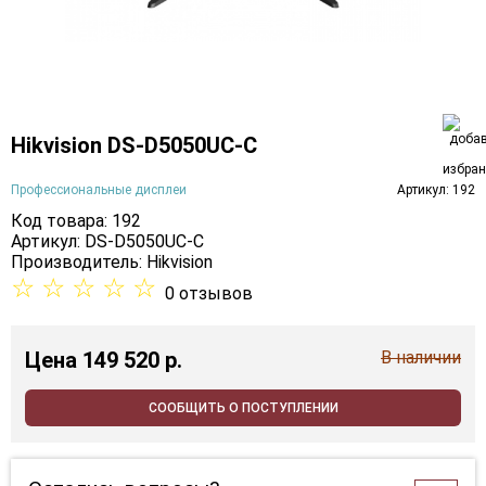
Hikvision DS-D5050UC-C
Профессиональные дисплеи
Артикул: 192
Код товара: 192
Артикул: DS-D5050UC-C
Производитель:
Hikvision
☆
☆
☆
☆
☆
0 отзывов
Цена
149 520 p.
В наличии
СООБЩИТЬ О ПОСТУПЛЕНИИ