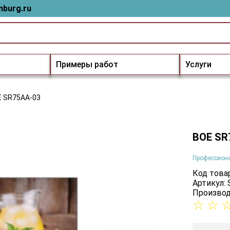
nburg.ru
Примеры работ
Услуги
 SR75AA-03
BOE SR
Профессион
Код товар
Артикул:
Производ
☆
☆