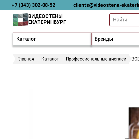
+7 (343) 302-08-52
clients@videostena-ekateri
ВИДЕОСТЕНЫ
ЕКАТЕРИНБУРГ
Каталог
Бренды
Главная
Каталог
Профессиональные дисплеи
BOE