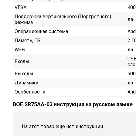
VESA
400
Поддержка вертикального (Портретного)
да
режима
Операционная система
And
Память, ГБ
2 Г
Wi-Fi
да
USB
Входы
сло
Выходы
500
Динамики
да
Особенности
And
BOE SR75AA-03 инструкция на русском языке
На этот товар еще нет инструкций