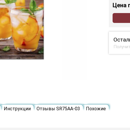
Цена
Остал
Получит
Инструкции
Отзывы SR75AA-03
Похожие