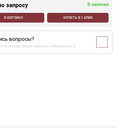
по запросу
В наличии
В КОРЗИНУ
КУПИТЬ В 1 КЛИК
ись вопросы?
е консультацию нашего специалиста