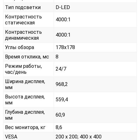
Тип подсветки
D-LED
Контрастность
4000:1
статическая
Контрастность
4000:1
динамическая
Углы обзора
178x178
Время отклика, мс
8
Режим работы,
24/7
час/день
Ширина дисплея,
968,2
мм
Высота дисплея,
559,4
мм
Глубина дисплея,
60,9
мм
Вес монитора, кг
8,6
VESA
200 x 200; 400 х 400