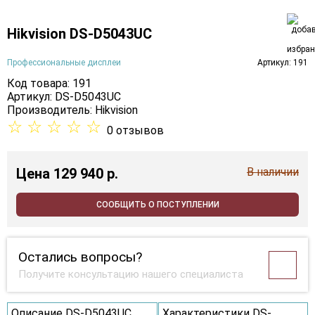
Hikvision DS-D5043UC
Профессиональные дисплеи
Артикул: 191
Код товара: 191
Артикул: DS-D5043UC
Производитель:
Hikvision
☆
☆
☆
☆
☆
0 отзывов
Цена
129 940 p.
В наличии
СООБЩИТЬ О ПОСТУПЛЕНИИ
Остались вопросы?
Получите консультацию нашего специалиста
Описание DS-D5043UC
Характеристики DS-