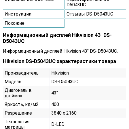
D5043UC
Инструкции
Отзывы DS-D5043UC
Похожие
Информационный дисплей Hikvision 43" DS-
D5043UC
Информационный дисплей Hikvision 43" DS-D5043UC.
Hikvision DS-D5043UC характеристики товара
Производитель
Hikvision
Модель
DS-D5043UC
Диагональ в
43"
дюймах
Яркость, кд/м2
400
Разрешение
3840 x 2160
Технология
D-LED
матрицы