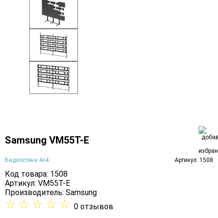
Samsung VM55T-E
Видеостена 4х4
Артикул: 1508
Код товара: 1508
Артикул: VM55T-E
Производитель:
Samsung
☆
☆
☆
☆
☆
0 отзывов