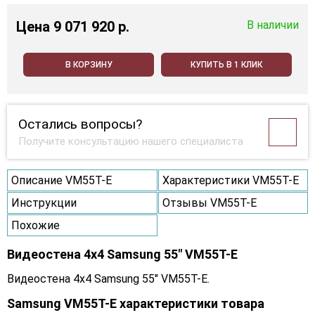
Цена
9 071 920 p.
В наличии
В КОРЗИНУ
КУПИТЬ В 1 КЛИК
Остались вопросы?
Получите консультацию нашего специалиста
Описание VM55T-E
Характеристики VM55T-E
Инструкции
Отзывы VM55T-E
Похожие
Видеостена 4x4 Samsung 55" VM55T-E
Видеостена 4x4 Samsung 55" VM55T-E.
Samsung VM55T-E характеристики товара