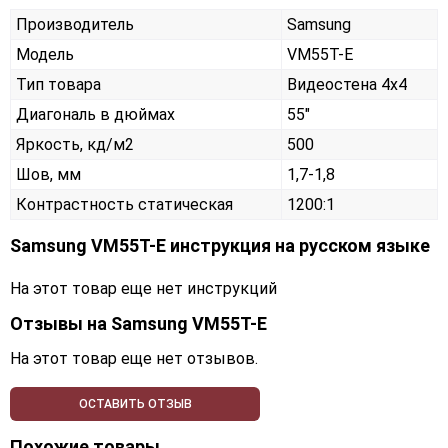
Производитель
Samsung
Модель
VM55T-E
Тип товара
Видеостена 4х4
Диагональ в дюймах
55"
Яркость, кд/м2
500
Шов, мм
1,7-1,8
Контрастность статическая
1200:1
Samsung VM55T-E инструкция на русском языке
На этот товар еще нет инструкций
Отзывы на
Samsung VM55T-E
На этот товар еще нет отзывов.
ОСТАВИТЬ ОТЗЫВ
Похожие товары