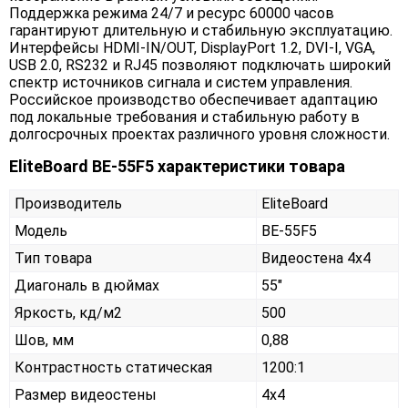
Поддержка режима 24/7 и ресурс 60000 часов
гарантируют длительную и стабильную эксплуатацию.
Интерфейсы HDMI-IN/OUT, DisplayPort 1.2, DVI-I, VGA,
USB 2.0, RS232 и RJ45 позволяют подключать широкий
спектр источников сигнала и систем управления.
Российское производство обеспечивает адаптацию
под локальные требования и стабильную работу в
долгосрочных проектах различного уровня сложности.
EliteBoard BE-55F5 характеристики товара
Производитель
EliteBoard
Модель
BE-55F5
Тип товара
Видеостена 4х4
Диагональ в дюймах
55"
Яркость, кд/м2
500
Шов, мм
0,88
Контрастность статическая
1200:1
Размер видеостены
4x4