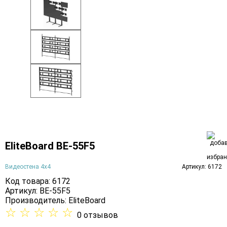
EliteBoard BE-55F5
Видеостена 4х4
Артикул: 6172
Код товара: 6172
Артикул: BE-55F5
Производитель:
EliteBoard
☆
☆
☆
☆
☆
0 отзывов