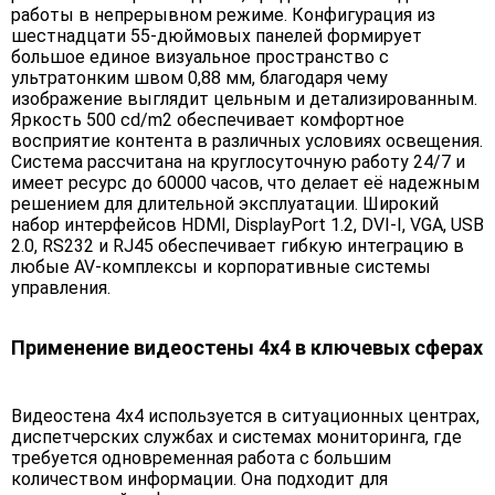
работы в непрерывном режиме. Конфигурация из
шестнадцати 55-дюймовых панелей формирует
большое единое визуальное пространство с
ультратонким швом 0,88 мм, благодаря чему
изображение выглядит цельным и детализированным.
Яркость 500 cd/m2 обеспечивает комфортное
восприятие контента в различных условиях освещения.
Система рассчитана на круглосуточную работу 24/7 и
имеет ресурс до 60000 часов, что делает её надежным
решением для длительной эксплуатации. Широкий
набор интерфейсов HDMI, DisplayPort 1.2, DVI-I, VGA, USB
2.0, RS232 и RJ45 обеспечивает гибкую интеграцию в
любые AV-комплексы и корпоративные системы
управления.
Применение видеостены 4х4 в ключевых сферах
Видеостена 4х4 используется в ситуационных центрах,
диспетчерских службах и системах мониторинга, где
требуется одновременная работа с большим
количеством информации. Она подходит для