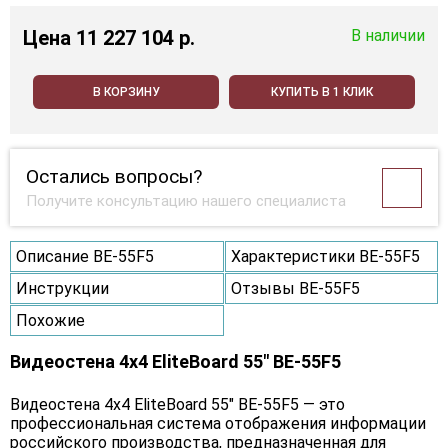
Цена
11 227 104 p.
В наличии
В КОРЗИНУ
КУПИТЬ В 1 КЛИК
Остались вопросы?
Получите консультацию нашего специалиста
Описание BE-55F5
Характеристики BE-55F5
Инструкции
Отзывы BE-55F5
Похожие
Видеостена 4x4 EliteBoard 55" BE-55F5
Видеостена 4х4 EliteBoard 55" BE-55F5 — это
профессиональная система отображения информации
российского производства, предназначенная для