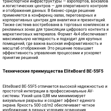
транспортной инфраструктуры — аэропортов, вокзалов
и логистических центров — для оперативного контроля
и отображения данных. В бизнес-среде решение
применяется в конференц-залах, переговорных и
корпоративных центрах для аналитики и презентаций.
Также система востребована в торговых комплексах и
рекламных зонах для трансляции цифрового контента и
маркетинговых материалов. Формат 4х4 обеспечивает
максимальную наглядность и подходит для крупных
помещений, где важна высокая информативность и
масштаб отображения. Это решение повышает
эффективность управления процессами и ускоряет
принятие решений.
Технические преимущества EliteBoard BE-55F5
EliteBoard BE-55F5 отличается высокой надежностью и
простотой интеграции в профессиональные AV-
системы. Узкий шов 0,88 мм минимизирует
визуальные разрывы и создает эффект единого
экрана. Яркость 500 cd/m2 обеспечивает четкое
изображение в разных условиях освещения.