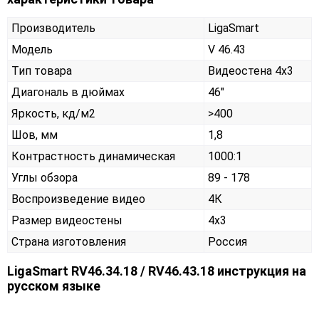
Производитель
LigaSmart
Модель
V 46.43
Тип товара
Видеостена 4х3
Диагональ в дюймах
46"
Яркость, кд/м2
>400
Шов, мм
1,8
Контрастность динамическая
1000:1
Углы обзора
89 - 178
Воспроизведение видео
4К
Размер видеостены
4x3
Страна изготовления
Россия
LigaSmart RV46.34.18 / RV46.43.18 инструкция на
русском языке