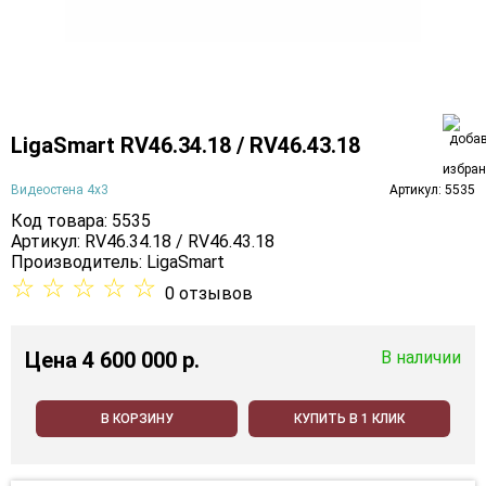
LigaSmart RV46.34.18 / RV46.43.18
Видеостена 4х3
Артикул: 5535
Код товара: 5535
Артикул: RV46.34.18 / RV46.43.18
Производитель:
LigaSmart
☆
☆
☆
☆
☆
0 отзывов
Цена
4 600 000 p.
В наличии
В КОРЗИНУ
КУПИТЬ В 1 КЛИК