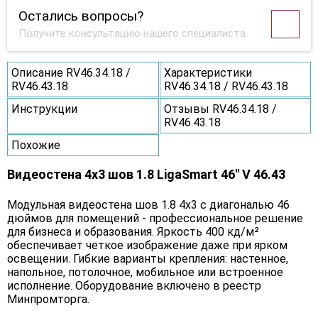
Остались вопросы?
Получите консультацию нашего специалиста
Описание RV46.34.18 /
Характеристики
RV46.43.18
RV46.34.18 / RV46.43.18
Инструкции
Отзывы RV46.34.18 /
RV46.43.18
Похожие
Видеостена 4x3 шов 1.8 LigaSmart 46" V 46.43
Модульная видеостена шов 1.8 4x3 с диагональю 46
дюймов для помещений - профессиональное решение
для бизнеса и образования. Яркость 400 кд/м²
обеспечивает четкое изображение даже при ярком
освещении. Гибкие варианты крепления: настенное,
напольное, потолочное, мобильное или встроенное
исполнение. Оборудование включено в реестр
Минпромторга.