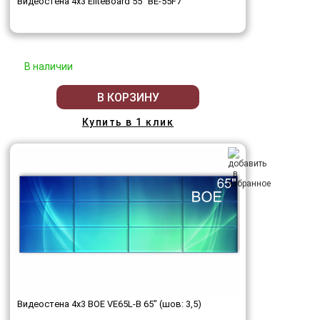
Видеостена 4x3 EliteBoard 55" BE-55F7
В наличии
В КОРЗИНУ
Купить в 1 клик
Видеостена 4x3 BOE VE65L-B 65" (шов: 3,5)