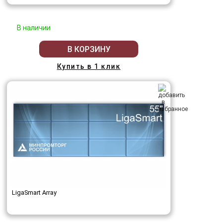
В наличии
В КОРЗИНУ
Купить в 1 клик
LigaSmart Array