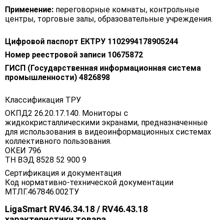
Применение:
переговорные комнаты, контрольные
центры, торговые залы, образовательные учреждения.
Цифровой паспорт ЕКТРУ 1102994178905244
Номер реестровой записи 10675872
ГИСП (Государственная информационная система
промышленности) 4826898
Классификация ТРУ
ОКПД2 26.20.17.140. Мониторы с
жидкокристаллическими экранами, предназначенные
для использования в видеоинформационных системах
коллективного пользования.
ОКЕИ 796
ТН ВЭД 8528 52 900 9
Сертификация и документация
Код нормативно-технической документации
МТЛГ.467846.002ТУ
LigaSmart RV46.34.18 / RV46.43.18
характеристики товара