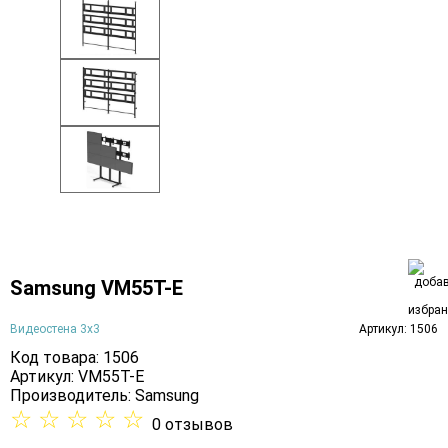
Samsung VM55T-E
Видеостена 3х3
Артикул: 1506
Код товара: 1506
Артикул: VM55T-E
Производитель:
Samsung
☆
☆
☆
☆
☆
0 отзывов