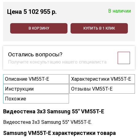
Цена
5 102 955 p.
В наличии
В КОРЗИНУ
КУПИТЬ В 1 КЛИК
Остались вопросы?
Получите консультацию нашего специалиста
Описание VM55T-E
Характеристики VM55T-E
Инструкции
Отзывы VM55T-E
Похожие
Видеостена 3x3 Samsung 55" VM55T-E
Видеостена 3x3 Samsung 55" VM55T-E.
Samsung VM55T-E характеристики товара