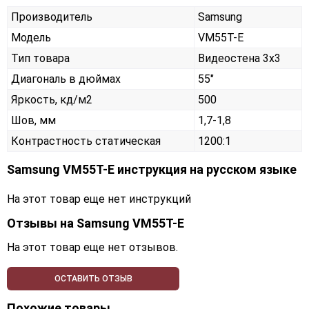
Производитель
Samsung
Модель
VM55T-E
Тип товара
Видеостена 3х3
Диагональ в дюймах
55"
Яркость, кд/м2
500
Шов, мм
1,7-1,8
Контрастность статическая
1200:1
Samsung VM55T-E инструкция на русском языке
На этот товар еще нет инструкций
Отзывы на
Samsung VM55T-E
На этот товар еще нет отзывов.
ОСТАВИТЬ ОТЗЫВ
Похожие товары