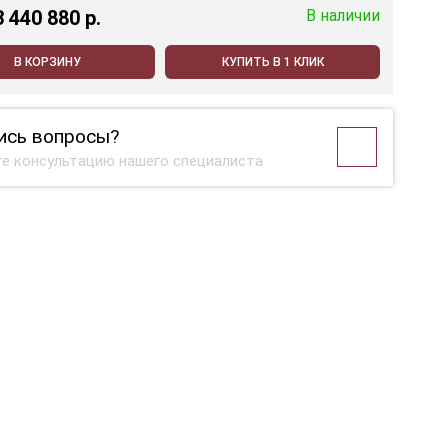
3 440 880 p.
В наличии
В КОРЗИНУ
КУПИТЬ В 1 КЛИК
ись вопросы?
е консультацию нашего специалиста