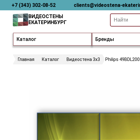
+7 (343) 302-08-52
clients@videostena-ekateri
ВИДЕОСТЕНЫ
ЕКАТЕРИНБУРГ
Каталог
Бренды
Главная
Каталог
Видеостена 3х3
Philips 49BDL20