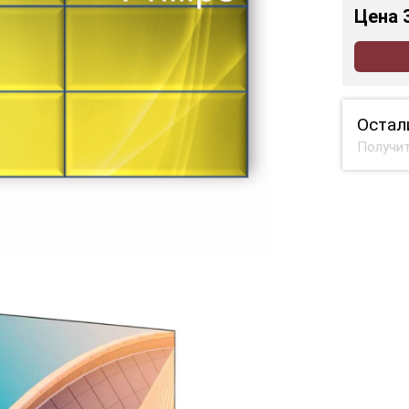
Цена
Остал
Получит