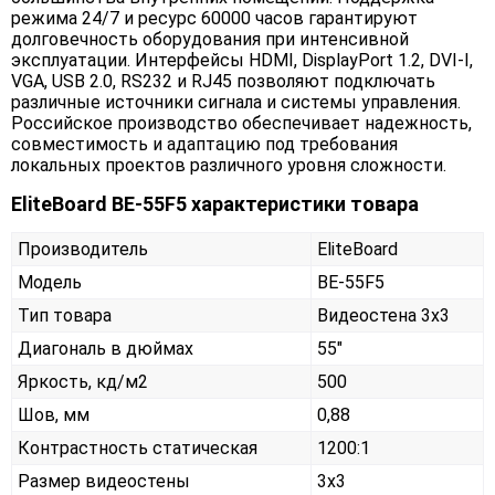
режима 24/7 и ресурс 60000 часов гарантируют
долговечность оборудования при интенсивной
эксплуатации. Интерфейсы HDMI, DisplayPort 1.2, DVI-I,
VGA, USB 2.0, RS232 и RJ45 позволяют подключать
различные источники сигнала и системы управления.
Российское производство обеспечивает надежность,
совместимость и адаптацию под требования
локальных проектов различного уровня сложности.
EliteBoard BE-55F5 характеристики товара
Производитель
EliteBoard
Модель
BE-55F5
Тип товара
Видеостена 3х3
Диагональ в дюймах
55"
Яркость, кд/м2
500
Шов, мм
0,88
Контрастность статическая
1200:1
Размер видеостены
3x3