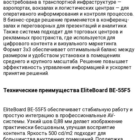
востребована в транспортной инфраструктуре —
аэропортах, вокзалах и логистических центрах — для
оперативного информирования и контроля процессов.
В бизнес-среде решение применяется в конференц-
залах и переговорных для презентаций и аналитики.
Также система подходит для торговых центров и
рекламных пространств, где используется для
цифрового контента и визуального маркетинга.
Формат 3х3 обеспечивает оптимальный баланс между
размером и удобством установки в помещениях
среднего и крупного масштаба. Решение повышает
эффективность управления информацией и ускоряет
принятие решений.
Технические преимущества EliteBoard BE-55F5
EliteBoard BE-55F5 обеспечивает стабильную работу и
простую интеграцию в профессиональные AV-
системы. Узкий шов 0,88 мм делает изображение
практически бесшовным, улучшая восприятие
контента. Яркость 500 cd/m2 подходит для
большинства внутренних помещений. Поддержка