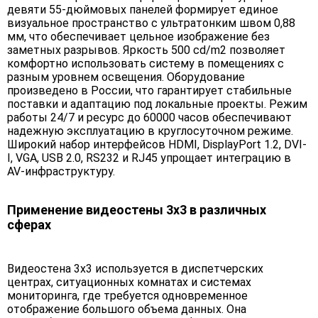
девяти 55-дюймовых панелей формирует единое
визуальное пространство с ультратонким швом 0,88
мм, что обеспечивает цельное изображение без
заметных разрывов. Яркость 500 cd/m2 позволяет
комфортно использовать систему в помещениях с
разным уровнем освещения. Оборудование
произведено в России, что гарантирует стабильные
поставки и адаптацию под локальные проекты. Режим
работы 24/7 и ресурс до 60000 часов обеспечивают
надежную эксплуатацию в круглосуточном режиме.
Широкий набор интерфейсов HDMI, DisplayPort 1.2, DVI-
I, VGA, USB 2.0, RS232 и RJ45 упрощает интеграцию в
AV-инфраструктуру.
Применение видеостены 3х3 в различных
сферах
Видеостена 3х3 используется в диспетчерских
центрах, ситуационных комнатах и системах
мониторинга, где требуется одновременное
отображение большого объема данных. Она