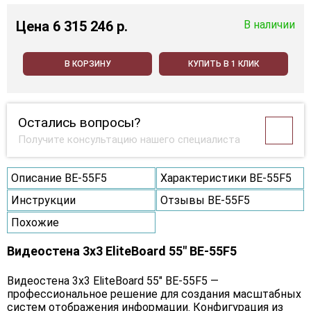
Цена
6 315 246 p.
В наличии
В КОРЗИНУ
КУПИТЬ В 1 КЛИК
Остались вопросы?
Получите консультацию нашего специалиста
Описание BE-55F5
Характеристики BE-55F5
Инструкции
Отзывы BE-55F5
Похожие
Видеостена 3x3 EliteBoard 55" BE-55F5
Видеостена 3х3 EliteBoard 55" BE-55F5 —
профессиональное решение для создания масштабных
систем отображения информации. Конфигурация из