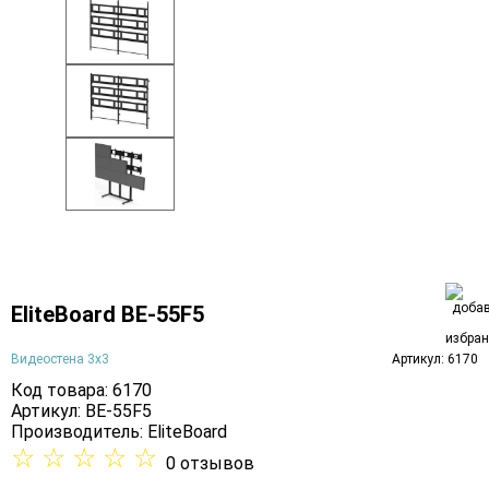
EliteBoard BE-55F5
Видеостена 3х3
Артикул: 6170
Код товара: 6170
Артикул: BE-55F5
Производитель:
EliteBoard
☆
☆
☆
☆
☆
0 отзывов