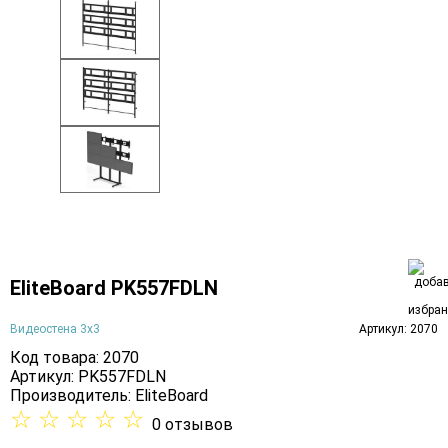
EliteBoard PK557FDLN
Видеостена 3х3
Артикул: 2070
Код товара: 2070
Артикул: PK557FDLN
Производитель:
EliteBoard
☆
☆
☆
☆
☆
0 отзывов