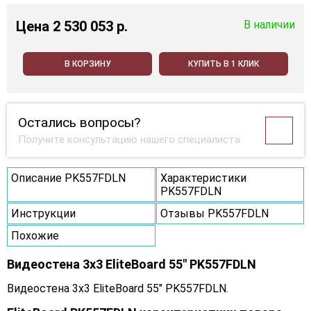
Цена
2 530 053 p.
В наличии
В КОРЗИНУ
КУПИТЬ В 1 КЛИК
Остались вопросы?
Получите консультацию нашего специалиста
Описание PK557FDLN
Характеристики
PK557FDLN
Инструкции
Отзывы PK557FDLN
Похожие
Видеостена 3x3 EliteBoard 55" PK557FDLN
Видеостена 3x3 EliteBoard 55" PK557FDLN.