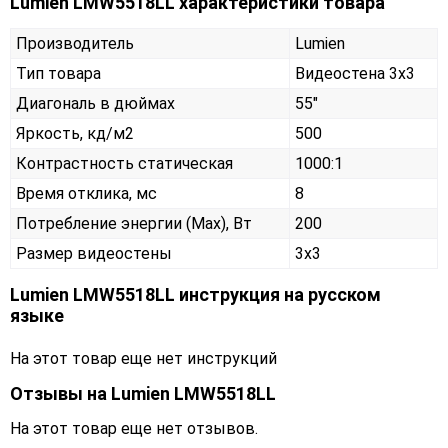
Lumien LMW5518LL характеристики товара
Производитель
Lumien
Тип товара
Видеостена 3х3
Диагональ в дюймах
55"
Яркость, кд/м2
500
Контрастность статическая
1000:1
Время отклика, мс
8
Потребление энергии (Max), Вт
200
Размер видеостены
3x3
Lumien LMW5518LL инструкция на русском
языке
На этот товар еще нет инструкций
Отзывы на
Lumien LMW5518LL
На этот товар еще нет отзывов.