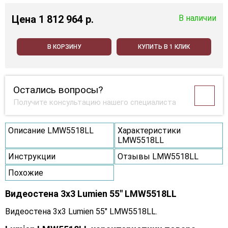
Цена
1 812 964 p.
В наличии
В КОРЗИНУ
КУПИТЬ В 1 КЛИК
Остались вопросы?
Получите консультацию нашего специалиста
Описание LMW5518LL
Характеристики
LMW5518LL
Инструкции
Отзывы LMW5518LL
Похожие
Видеостена 3x3 Lumien 55" LMW5518LL
Видеостена 3x3 Lumien 55" LMW5518LL.