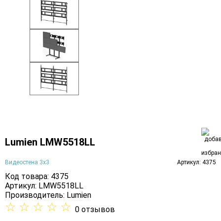
Lumien LMW5518LL
Видеостена 3х3
Артикул: 4375
Код товара: 4375
Артикул: LMW5518LL
Производитель:
Lumien
☆
☆
☆
☆
☆
0 отзывов