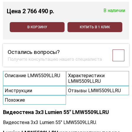
Цена
2 766 490 p.
В наличии
В КОРЗИНУ
КУПИТЬ В 1 КЛИК
Остались вопросы?
Получите консультацию нашего специалиста
Описание LMW5509LLRU
Характеристики
LMW5509LLRU
Инструкции
Отзывы LMW5509LLRU
Похожие
Видеостена 3x3 Lumien 55" LMW5509LLRU
Видеостена 3x3 Lumien 55" LMW5509LLRU.