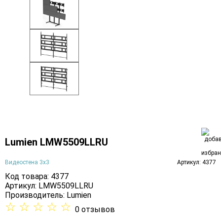
Lumien LMW5509LLRU
Видеостена 3х3
Артикул: 4377
Код товара: 4377
Артикул: LMW5509LLRU
Производитель:
Lumien
☆
☆
☆
☆
☆
0 отзывов