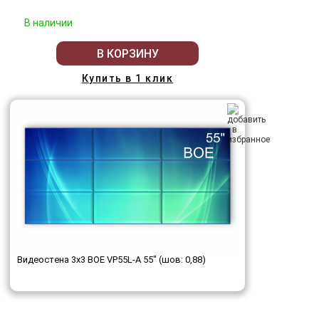
В наличии
В КОРЗИНУ
Купить в 1 клик
Видеостена 3x3 BOE VP55L-A 55" (шов: 0,88)