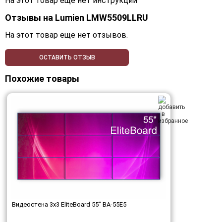
На этот товар еще нет инструкций
Отзывы на
Lumien LMW5509LLRU
На этот товар еще нет отзывов.
ОСТАВИТЬ ОТЗЫВ
Похожие товары
Видеостена 3x3 EliteBoard 55" BA-55E5