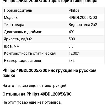
Philips 49BDL2005X/00 характеристики товара
Производитель
Philips
Модель
49BDL2005X/00
Тип товара
Видеостена 2х2
Диагональ в дюймах
49"
Яркость, кд/м2
500
Шов, мм
3,5
Контрастность статическая
1200:1
Размер видеостены
2x2
Philips 49BDL2005X/00 инструкция на русском
языке
На этот товар еще нет инструкций
Отзывы на
Philips 49BDL2005X/00
На этот товар еще нет отзывов.