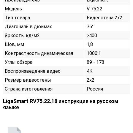
Модель
V 75.22
Тип товара
Видеостена 2х2
Диагональ в дюймах
75"
Яркость, кд/м2
>400
Шов, мм
1,8
Контрастность динамическая
1000:1
Углы обзора
89 - 178
Воспроизведение видео
4К
Размер видеостены
2x2
Страна изготовления
Россия
LigaSmart RV75.22.18 инструкция на русском
языке