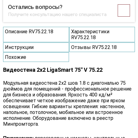
Остались вопросы?
Получите консультацию нашего специалиста
Описание RV75.22.18
Характеристики
RV75.22.18
Инструкции
Отзывы RV75.22.18
Похожие
Видеостена 2x2 LigaSmart 75" V 75.22
Модульная видеостена 2x2 шов 1.8 с диагональю 75
дюймов для помещений - профессиональное решение
для бизнеса и образования. Яркость 400 кд/м²
обеспечивает четкое изображение даже при ярком
освещении. Гибкие варианты крепления: настенное,
напольное, потолочное, мобильное или встроенное
исполнение. Оборудование включено в реестр
Минпромторга.