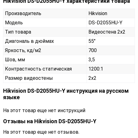
Hikvision DS-D2055HU-Y характеристики товара
Производитель
Hikvision
Модель
DS-D2055HU-Y
Тип товара
Видеостена 2х2
Диагональ в дюймах
55"
Яркость, кд/м2
700
Шов, мм
3,5
Контрастность статическая
1200:1
Размер видеостены
2x2
Hikvision DS-D2055HU-Y инструкция на русском
языке
На этот товар еще нет инструкций
Отзывы на
Hikvision DS-D2055HU-Y
На этот товар еще нет отзывов.