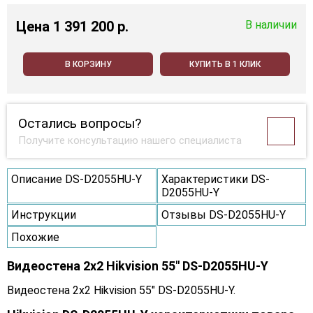
Цена
1 391 200 p.
В наличии
В КОРЗИНУ
КУПИТЬ В 1 КЛИК
Остались вопросы?
Получите консультацию нашего специалиста
Описание DS-D2055HU-Y
Характеристики DS-
D2055HU-Y
Инструкции
Отзывы DS-D2055HU-Y
Похожие
Видеостена 2x2 Hikvision 55" DS-D2055HU-Y
Видеостена 2x2 Hikvision 55" DS-D2055HU-Y.