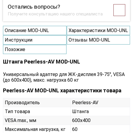
Остались вопросы?
Получите консультацию нашего специалиста
Описание MOD-UNL
Характеристики MOD-UNL
Инструкции
Отзывы MOD-UNL
Похожие
Штанга Peerless-AV MOD-UNL
Универсальный адаптер для ЖК-дисплея 39-75'', VESA
(до 600x400), макс. нагрузка 60 кг
Peerless-AV MOD-UNL характеристики товара
Производитель
Peerless-AV
Тип товара
Штанга
VESA max., мм
600x400
Максимальная нагрузка, кг
60