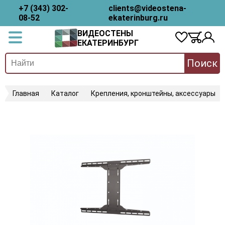
+7 (343) 302-
clients@videostena-
08-52
ekaterinburg.ru
ВИДЕОСТЕНЫ
ЕКАТЕРИНБУРГ
Поиск
Главная
Каталог
Крепления, кронштейны, аксессуары