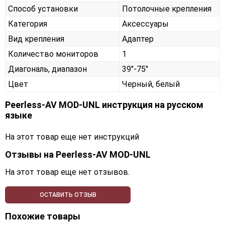
Способ установки
Потолочные крепления
Категория
Аксессуары
Вид крепления
Адаптер
Количество мониторов
1
Диагональ, диапазон
39"-75"
Цвет
Черный, белый
Peerless-AV MOD-UNL инструкция на русском
языке
На этот товар еще нет инструкций
Отзывы на
Peerless-AV MOD-UNL
На этот товар еще нет отзывов.
ОСТАВИТЬ ОТЗЫВ
Похожие товары