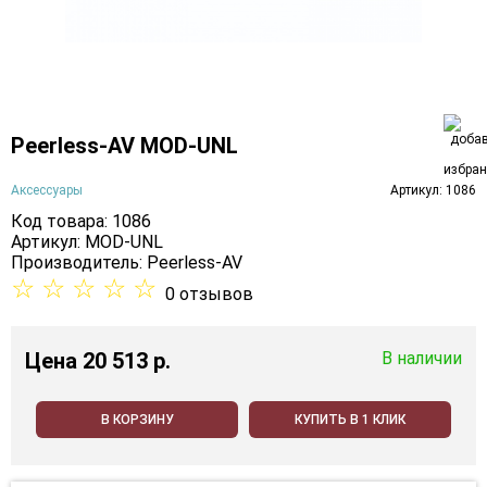
Peerless-AV MOD-UNL
Аксессуары
Артикул: 1086
Код товара: 1086
Артикул: MOD-UNL
Производитель:
Peerless-AV
☆
☆
☆
☆
☆
0 отзывов
Цена
20 513 p.
В наличии
В КОРЗИНУ
КУПИТЬ В 1 КЛИК