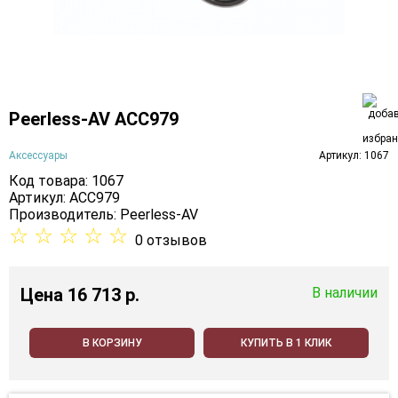
Peerless-AV ACC979
Аксессуары
Артикул: 1067
Код товара: 1067
Артикул: ACC979
Производитель:
Peerless-AV
☆
☆
☆
☆
☆
0 отзывов
Цена
16 713 p.
В наличии
В КОРЗИНУ
КУПИТЬ В 1 КЛИК