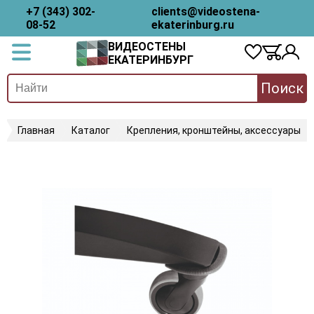
+7 (343) 302-
clients@videostena-
08-52
ekaterinburg.ru
ВИДЕОСТЕНЫ
ЕКАТЕРИНБУРГ
Поиск
Главная
Каталог
Крепления, кронштейны, аксессуары