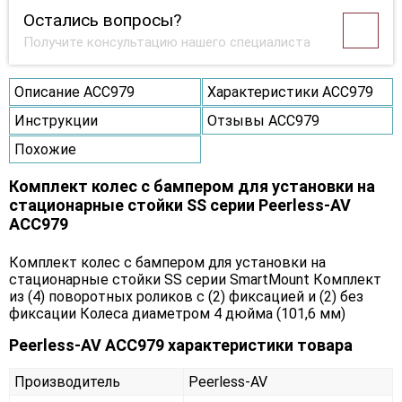
Остались вопросы?
Получите консультацию нашего специалиста
Описание ACC979
Характеристики ACC979
Инструкции
Отзывы ACC979
Похожие
Комплект колес с бампером для установки на
стационарные стойки SS серии Peerless-AV
ACC979
Комплект колес с бампером для установки на
стационарные стойки SS серии SmartMount Комплект
из (4) поворотных роликов с (2) фиксацией и (2) без
фиксации Колеса диаметром 4 дюйма (101,6 мм)
Peerless-AV ACC979 характеристики товара
Производитель
Peerless-AV