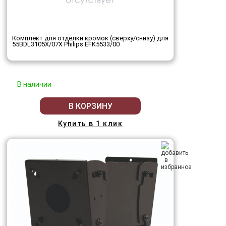
Комплект для отделки кромок (сверху/снизу) для
55BDL3105X/07X Philips EFK5533/00
В наличии
В КОРЗИНУ
Купить в 1 клик