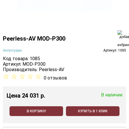
Peerless-AV MOD-P300
Аксессуары
Артикул: 1085
Код товара: 1085
Артикул: MOD-P300
Производитель:
Peerless-AV
☆
☆
☆
☆
☆
0 отзывов
Цена
24 031 p.
В наличии
В КОРЗИНУ
КУПИТЬ В 1 КЛИК