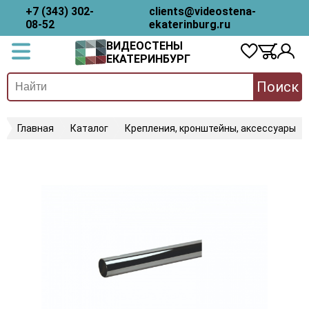
+7 (343) 302-
clients@videostena-
08-52
ekaterinburg.ru
ВИДЕОСТЕНЫ
ЕКАТЕРИНБУРГ
Поиск
Главная
Каталог
Крепления, кронштейны, аксессуары