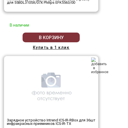
для 55BDL3105X/07X Philips EFK5563/00
В наличии
В КОРЗИНУ
Купить в 1 клик
Зарядное устройство Intrend ICS-IR-RBox для 36шт
инфракрасных приемников ICS-IR-TX