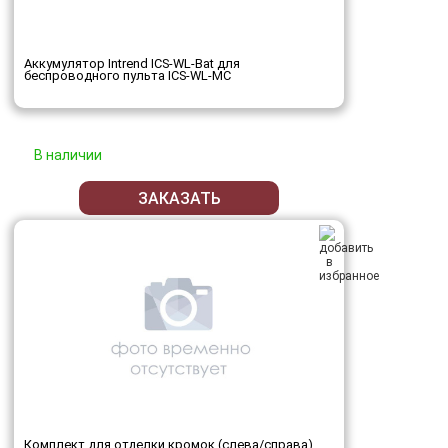
Аккумулятор Intrend ICS-WL-Bat для
беспроводного пульта ICS-WL-MC
В наличии
ЗАКАЗАТЬ
Комплект для отделки кромок (слева/справа)