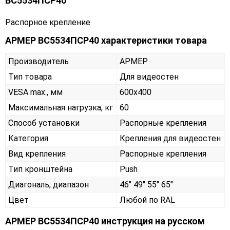
ВС5534ПСР40
Распорное крепление
АРМЕР ВС5534ПСР40 характеристики товара
Производитель
АРМЕР
Тип товара
Для видеостен
VESA max., мм
600х400
Максимальная нагрузка, кг
60
Способ установки
Распорные крепления
Категория
Крепления для видеостен
Вид крепления
Распорные крепления
Тип кронштейна
Push
Диагональ, диапазон
46" 49" 55" 65"
Цвет
Любой по RAL
АРМЕР ВС5534ПСР40 инструкция на русском