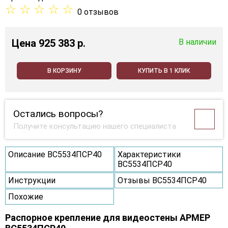
☆
☆
☆
☆
☆
0 отзывов
Цена
925 383 p.
В наличии
В КОРЗИНУ
КУПИТЬ В 1 КЛИК
Остались вопросы?
Получите консультацию нашего специалиста
Описание ВС5534ПСР40
Характеристики
ВС5534ПСР40
Инструкции
Отзывы ВС5534ПСР40
Похожие
Распорное крепление для видеостены АРМЕР