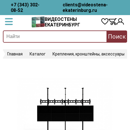
+7 (343) 302-
clients@videostena-
08-52
ekaterinburg.ru
ВИДЕОСТЕНЫ
ЕКАТЕРИНБУРГ
Поиск
Главная
Каталог
Крепления, кронштейны, аксессуары