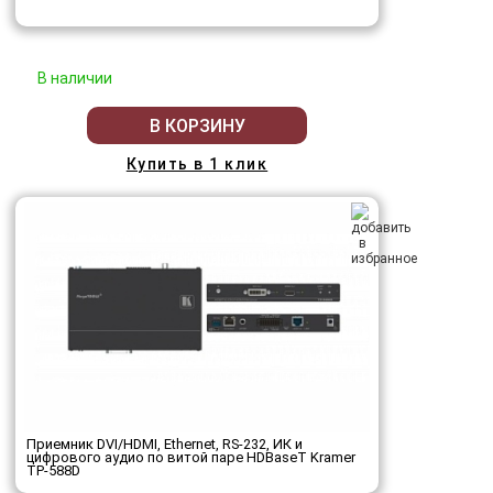
В наличии
В КОРЗИНУ
Купить в 1 клик
Приемник DVI/HDMI, Ethernet, RS-232, ИК и
цифрового аудио по витой паре HDBaseT Kramer
TP-588D