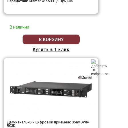
Передатчик Kramer WP-580T/EU(W)-86
В наличии
В КОРЗИНУ
Купить в 1 клик
Двухканальный цифровой приемник Sony DWR-
R03D