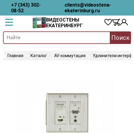
+7 (343) 302-
clients@videostena-
08-52
ekaterinburg.ru
ВИДЕОСТЕНЫ
ЕКАТЕРИНБУРГ
Поиск
Главная
Каталог
AV-коммутация
Удлинители интерфе