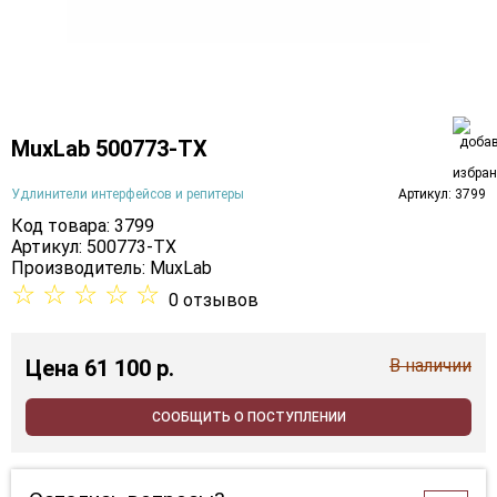
MuxLab 500773-TX
Удлинители интерфейсов и репитеры
Артикул: 3799
Код товара: 3799
Артикул: 500773-TX
Производитель:
MuxLab
☆
☆
☆
☆
☆
0 отзывов
Цена
61 100 p.
В наличии
СООБЩИТЬ О ПОСТУПЛЕНИИ