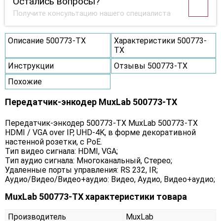
Остались вопросы?
Получите консультацию нашего специалиста
Описание 500773-TX
Характеристики 500773-
TX
Инструкции
Отзывы 500773-TX
Похожие
Передатчик-энкодер MuxLab 500773-TX
Передатчик-энкодер 500773-TX MuxLab 500773-TX
HDMI / VGA over IP, UHD-4K, в форме декоративной
настенной розетки, с PoE.
Тип видео сигнала: HDMI, VGA;
Тип аудио сигнала: Многоканальный, Стерео;
Удаленные порты управления: RS 232, IR;
Аудио/Видео/Видео+аудио: Видео, Аудио, Видео+аудио;
MuxLab 500773-TX характеристики товара
Производитель
MuxLab