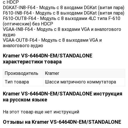
с HDCP
DGKAT-IN8-F64 - Модуль c 8 входами DGKat (витая пара)
F610-IN8-F64 - Модуль c 8 выходами DGKat (витая пара)
F610-OUT8-F64 - Модуль c 8 выходами 4LC типа F-610
(оптические) без HDCP
VGAA-IN8-F64 - Модуль c 8 входами VGA и аналогового
аудио
VGAA-OUT8-F64 - Модуль c 8 выходами VGA и
аналогового аудио
Kramer VS-6464DN-EM/STANDALONE
характеристики товара
Производитель
Kramer
Тип товара
Шасси матричного коммутатора
Kramer VS-6464DN-EM/STANDALONE инструкция
на русском языке
На этот товар еще нет инструкций
Отзывы на
Kramer VS-6464DN-EM/STANDALONE