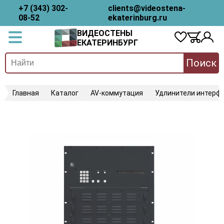
+7 (343) 302-
clients@videostena-
08-52
ekaterinburg.ru
ВИДЕОСТЕНЫ
ЕКАТЕРИНБУРГ
Поиск
Главная
Каталог
AV-коммутация
Удлинители интерфе