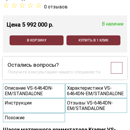
☆
☆
☆
☆
☆
0 отзывов
Цена
5 992 000 p.
В наличии
В КОРЗИНУ
КУПИТЬ В 1 КЛИК
Остались вопросы?
Получите консультацию нашего специалиста
Описание VS-6464DN-
Характеристики VS-
EM/STANDALONE
6464DN-EM/STANDALONE
Инструкции
Отзывы VS-6464DN-
EM/STANDALONE
Похожие
Шасси матричного коммутатора Kramer VS-