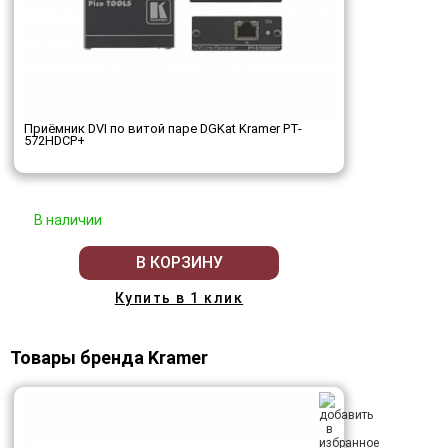
Приёмник DVI по витой паре DGKat Kramer PT-
572HDCP+
В наличии
В КОРЗИНУ
Купить в 1 клик
Товары бренда Kramer