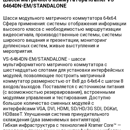
6464DN-EM/STANDALONE
Шасси модульного матричного коммутатора 64x64.
Сфера применения: системы отображения информации
высокого класса с необходимостью маршрутизации
видеосигнала, производственные системы, системы
широкого вещания и презентации, мониторинг
дуплексных систем, живые выступления и
мероприятия.
VS-6464DN-EM/STANDALONE - шасси
мультиформатного матричного коммутатора с
шестнадцатью слотами для установки интерфейсных
модулей, позволяющее построить матричный
коммутатор размерностью от 8x8 до 64x64 с шагом 8
входов/выходов. Поставляется с источником питания
(с возможностью резервирования), встроенными
модулями управления и тестирования. Доступно
большое количество сменных модулей с
интерфейсами VGA, DVI, HDMI, SD/HD/3G SDI, DGKat,
HDBaseT. Улучшенная система принудительного
охлаждения (два заменяемых вентилятора).
Гибкая инфраструктура с технологией Kramer Core™ —