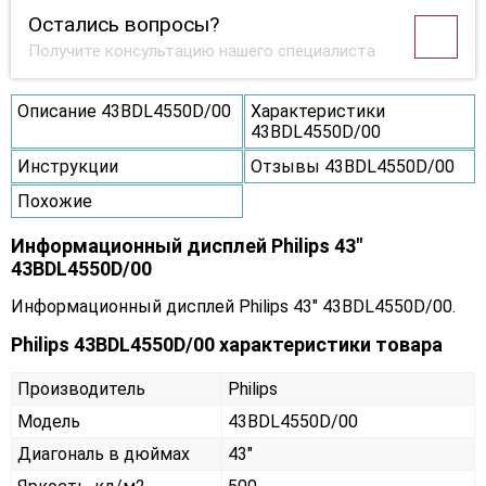
Остались вопросы?
Получите консультацию нашего специалиста
Описание 43BDL4550D/00
Характеристики
43BDL4550D/00
Инструкции
Отзывы 43BDL4550D/00
Похожие
Информационный дисплей Philips 43"
43BDL4550D/00
Информационный дисплей Philips 43" 43BDL4550D/00.
Philips 43BDL4550D/00 характеристики товара
Производитель
Philips
Модель
43BDL4550D/00
Диагональ в дюймах
43"