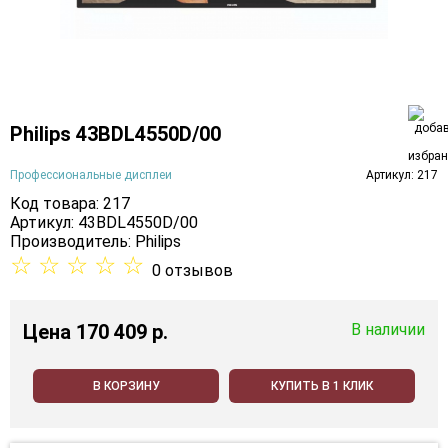
Philips 43BDL4550D/00
Профессиональные дисплеи
Артикул: 217
Код товара: 217
Артикул: 43BDL4550D/00
Производитель:
Philips
☆
☆
☆
☆
☆
0 отзывов
Цена
170 409 p.
В наличии
В КОРЗИНУ
КУПИТЬ В 1 КЛИК