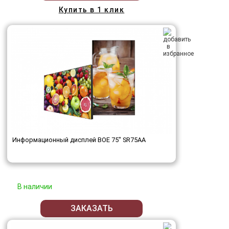
Купить в 1 клик
Информационный дисплей BOE 75" SR75AA
В наличии
ЗАКАЗАТЬ