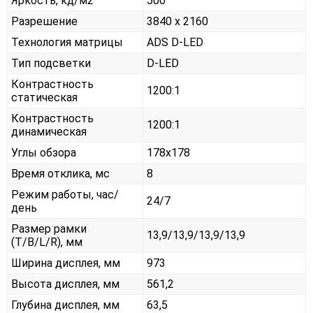
Яркость, кд/м2
500
Разрешение
3840 x 2160
Технология матрицы
ADS D-LED
Тип подсветки
D-LED
Контрастность
1200:1
статическая
Контрастность
1200:1
динамическая
Углы обзора
178x178
Время отклика, мс
8
Режим работы, час/
24/7
день
Размер рамки
13,9/13,9/13,9/13,9
(T/B/L/R), мм
Ширина дисплея, мм
973
Высота дисплея, мм
561,2
Глубина дисплея, мм
63,5